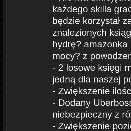
każdego skilla gra
będzie korzystał z
znalezionych ksiąg
hydrę? amazonka p
mocy? z powodze
- 2 losowe księgi
jedną dla naszej p
- Zwiększenie ilo
- Dodany Uberboss
niebezpieczny z r
- Zwiększenie poz