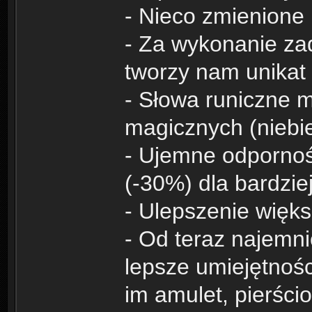
- Nieco zmienione 
- Za wykonanie za
tworzy nam unikat
- Słowa runiczne 
magicznych (niebi
- Ujemne odpornośc
(-30%) dla bardzie
- Ulepszenie więks
- Od teraz najemni
lepsze umiejętnoś
im amulet, pierści