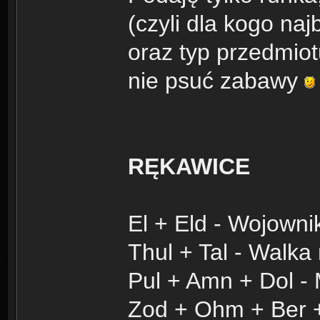
(czyli dla kogo na
oraz typ przedmiot
nie psuć zabawy
RĘKAWICE
El + Eld - Wojowni
Thul + Tal - Walka
Pul + Amn + Dol - 
Zod + Ohm + Ber +