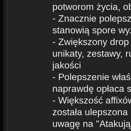
potworom życia, ob
- Znacznie polepsz
stanowią spore w
- Zwiększony drop 
unikaty, zestawy, r
jakości
- Polepszenie wła
naprawdę opłaca s
- Większość affixó
została ulepszona 
uwagę na ''Atakują