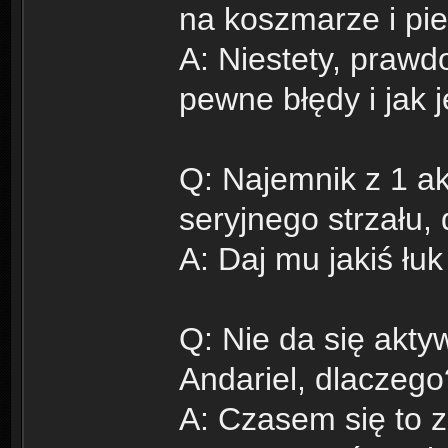
na koszmarze i pi
A: Niestety, praw
pewne błędy i jak 
Q: Najemnik z 1 a
seryjnego strzału,
A: Daj mu jakiś łu
Q: Nie da się akt
Andariel, dlaczego
A: Czasem się to z