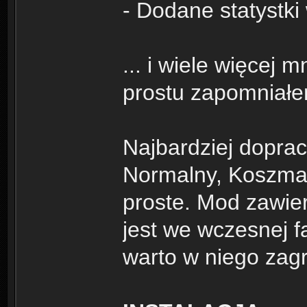
- Dodane statystki
... i wiele więcej 
prostu zapomniałe
Najbardziej dopra
Normalny, Koszmar
proste. Mod zawier
jest we wczesnej 
warto w niego zagra