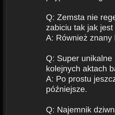
Q: Zemsta nie reg
zabiciu tak jak jes
A: Również znany 
Q: Super unikalne 
kolejnych aktach 
A: Po prostu jeszc
późniejsze.
Q: Najemnik dziwni