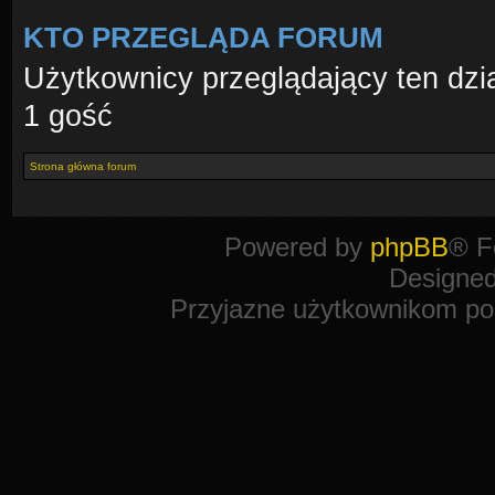
KTO PRZEGLĄDA FORUM
Użytkownicy przeglądający ten dzi
1 gość
Strona główna forum
Powered by
phpBB
® F
Designe
Przyjazne użytkownikom po