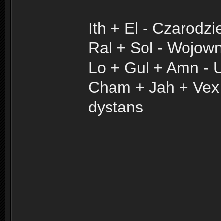
Ith + El - Czarodzie
Ral + Sol - Wojown
Lo + Gul + Amn - 
Cham + Jah + Vex 
dystans