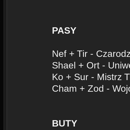
PASY
Nef + Tir - Czarodz
Shael + Ort - Uniw
Ko + Sur - Mistrz 
Cham + Zod - Woj
BUTY