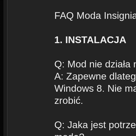
FAQ Moda Insignia
1. INSTALACJA
Q: Mod nie działa
A: Zapewne dlatego
Windows 8. Nie ma
zrobić.
Q: Jaka jest potrz