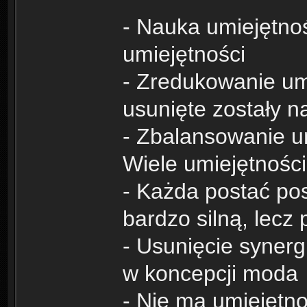
- Nauka umiejętnoś
umiejętności
- Zredukowanie um
usunięte zostały n
- Zbalansowanie u
Wiele umiejętnośc
- Każda postać posi
bardzo silną, lecz
- Usunięcie synerg
w koncepcji moda
- Nie ma umiejętno