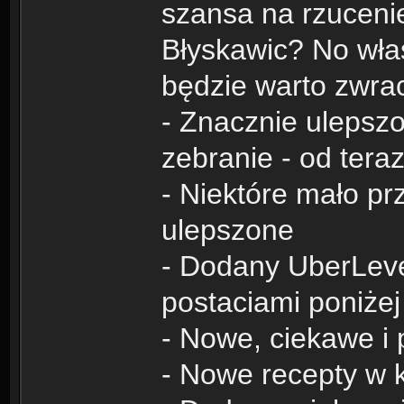
szansa na rzuceni
Błyskawic? No właś
będzie warto zwra
- Znacznie ulepszo
zebranie - od teraz
- Niektóre mało pr
ulepszone
- Dodany UberLeve
postaciami poniżej
- Nowe, ciekawe i 
- Nowe recepty w 