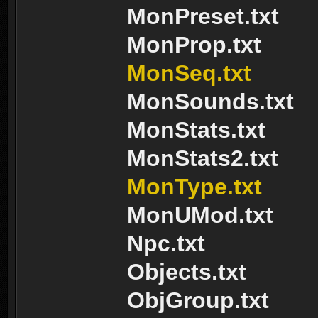
MonPreset.txt
MonProp.txt
MonSeq.txt
MonSounds.txt
MonStats.txt
MonStats2.txt
MonType.txt
MonUMod.txt
Npc.txt
Objects.txt
ObjGroup.txt