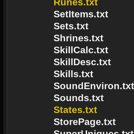
Runes.txt
SetItems.txt
Sets.txt
Shrines.txt
SkillCalc.txt
SkillDesc.txt
Skills.txt
SoundEnviron.tx
Sounds.txt
States.txt
StorePage.txt
SuperUniques.txt