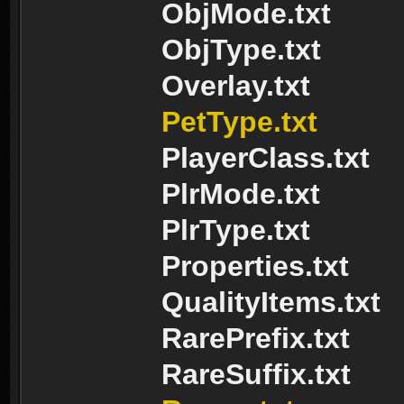
ObjMode.txt
ObjType.txt
Overlay.txt
PetType.txt
PlayerClass.txt
PlrMode.txt
PlrType.txt
Properties.txt
QualityItems.txt
RarePrefix.txt
RareSuffix.txt