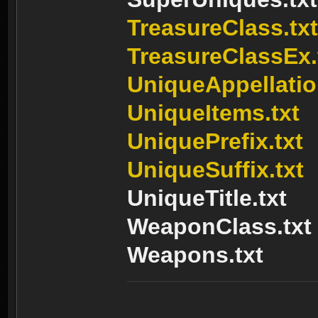
TreasureClass.txt
TreasureClassEx.
UniqueAppellatio
UniqueItems.txt
UniquePrefix.txt
UniqueSuffix.txt
UniqueTitle.txt
WeaponClass.txt
Weapons.txt