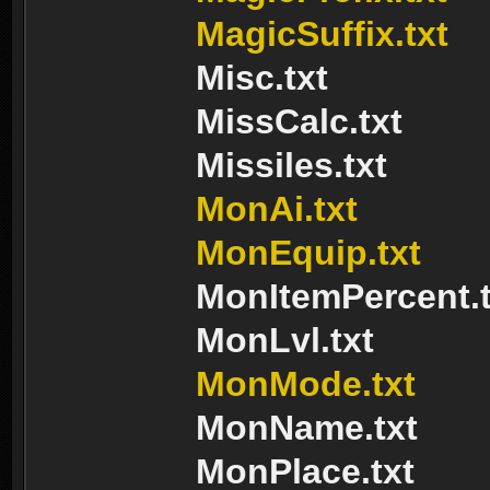
MagicSuffix.txt
Misc.txt
MissCalc.txt
Missiles.txt
MonAi.txt
MonEquip.txt
MonItemPercent.t
MonLvl.txt
MonMode.txt
MonName.txt
MonPlace.txt