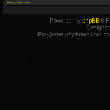
Strona główna forum
Powered by
phpBB
® F
Designe
Przyjazne użytkownikom po