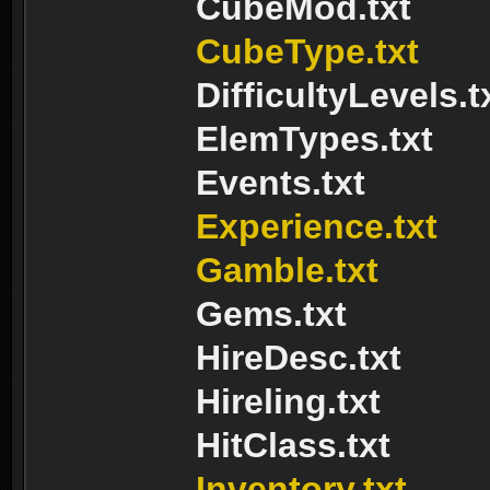
CubeMod.txt
CubeType.txt
DifficultyLevels.t
ElemTypes.txt
Events.txt
Experience.txt
Gamble.txt
Gems.txt
HireDesc.txt
Hireling.txt
HitClass.txt
Inventory.txt