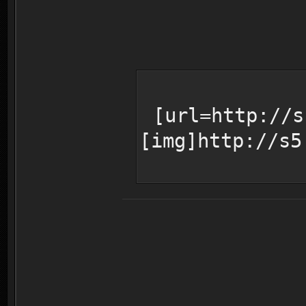
[url=http://s
[img]http://s5