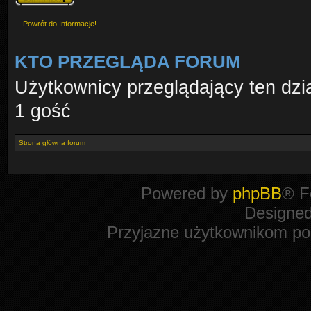
Powrót do Informacje!
KTO PRZEGLĄDA FORUM
Użytkownicy przeglądający ten dzi
1 gość
Strona główna forum
Powered by
phpBB
® F
Designe
Przyjazne użytkownikom po