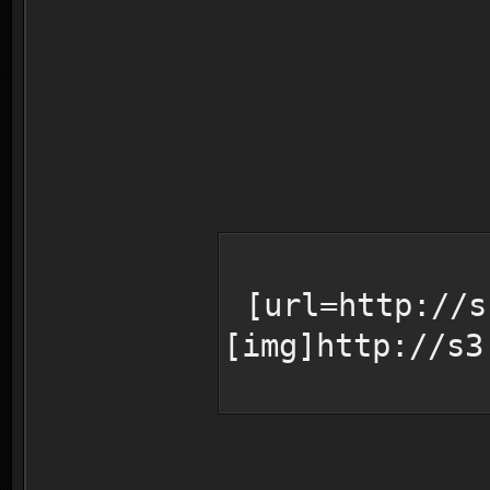
[url=http://s
[img]http://s3