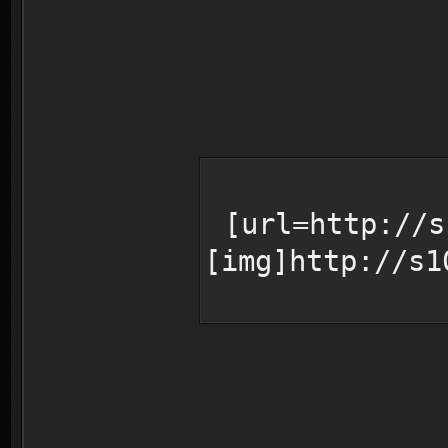
[url=http://s
[img]http://s1