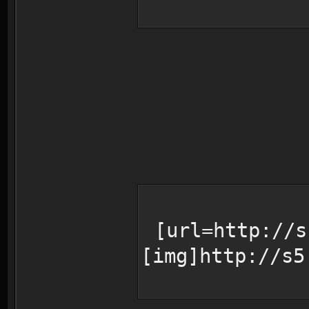
[url=http://s
[img]http://s5