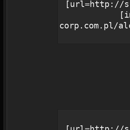
[url=http://s
[i
corp.com.pl/al
[url=http://s