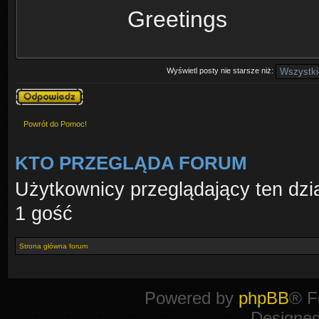
Greetings
Wyświetl posty nie starsze niż:
Odpowiedz
Powrót do Pomoc!
KTO PRZEGLĄDA FORUM
Użytkownicy przeglądający ten dzi
1 gość
Strona główna forum
Powered by
phpBB
® F
Designe