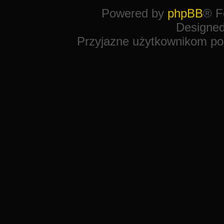
Powered by
phpBB
® F
Designe
Przyjazne użytkownikom po