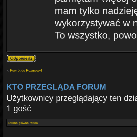
mam tylko nadzieję
wykorzystywać w ni
To wszystko, pow
Odpowiedz
Powrót do Rozmowy!
KTO PRZEGLĄDA FORUM
Użytkownicy przeglądający ten dzi
1 gość
Strona główna forum