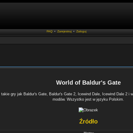
FAQ
•
Zarejestruj
•
Zaloguj
World of Baldur's Gate
 takie gry jak Baldur's Gate, Baldur's Gate 2, Icewind Dale, Icewind Dale 2 
modów. Wszystko jest w języku Polskim.
Źródło
Motto: