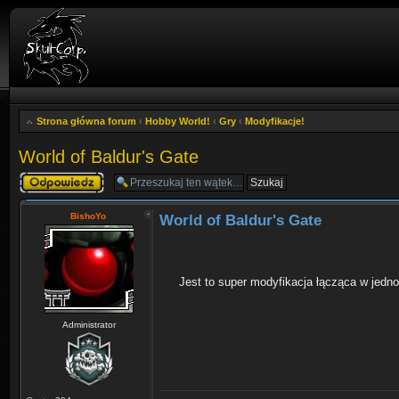
Strona główna forum
‹
Hobby World!
‹
Gry
‹
Modyfikacje!
World of Baldur's Gate
Odpowiedz
BishoYo
World of Baldur's Gate
Jest to super modyfikacja łącząca w jedno
Administrator