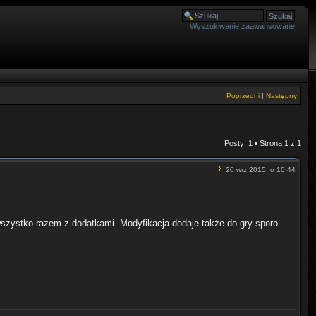
Wyszukiwanie zaawansowane
Poprzedni
|
Następny
Posty: 1 • Strona
1
z
1
20 wrz 2015, o 10:44
i wszystko razem z dodatkami. Modyfikacja dodaje także do gry sporo