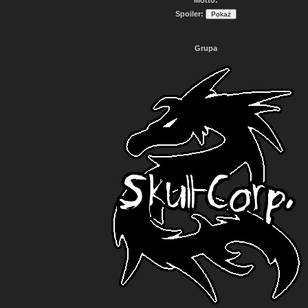
Spoiler:
Grupa