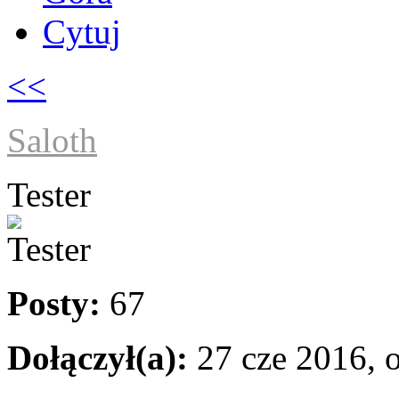
Cytuj
<<
Saloth
Tester
Posty:
67
Dołączył(a):
27 cze 2016, 