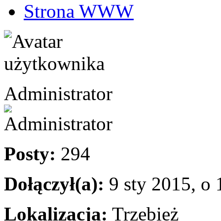
Strona WWW
Administrator
Posty:
294
Dołączył(a):
9 sty 2015, o 
Lokalizacja:
Trzebież