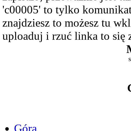
'c00005' to tylko komunikat 
znajdziesz to możesz tu wkle
uploaduj i rzuć linka to się
S
Góra