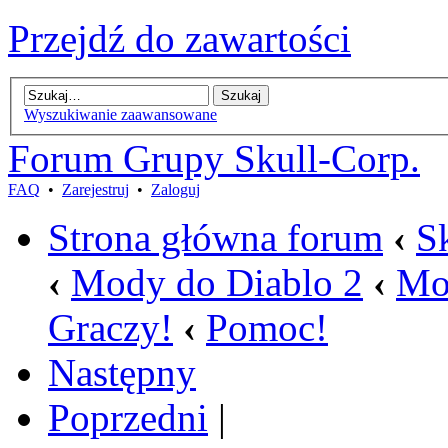
Przejdź do zawartości
Wyszukiwanie zaawansowane
Forum Grupy Skull-Corp.
FAQ
•
Zarejestruj
•
Zaloguj
Strona główna forum
‹
S
‹
Mody do Diablo 2
‹
Mo
Graczy!
‹
Pomoc!
Następny
Poprzedni
|