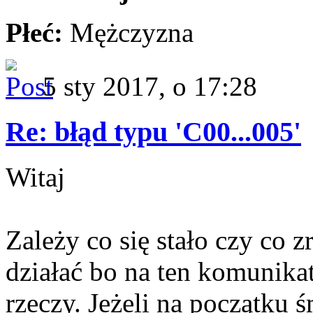
Płeć:
Mężczyzna
5 sty 2017, o 17:28
Re: błąd typu 'C00...005'
Witaj
Zależy co się stało czy co z
działać bo na ten komunika
rzeczy. Jeżeli na początku 