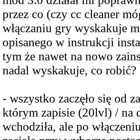
przez co (czy cc cleaner mó
włączaniu gry wyskakuje m
opisanego w instrukcji inst
tym że nawet na nowo zains
nadal wyskakuje, co robić?
- wszystko zaczęło się od z
którym zapisie (20lvl) / na
wchodziła, ale po włączeni