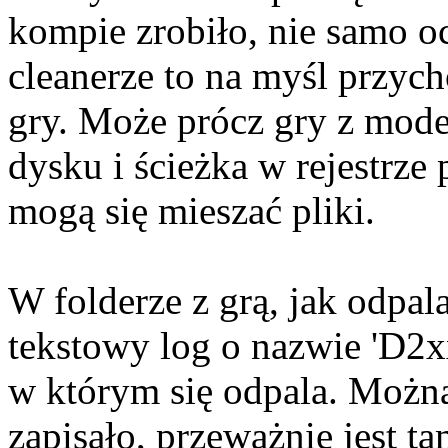
kompie zrobiło, nie samo o
cleanerze to na myśl przych
gry. Może prócz gry z mode
dysku i ścieżka w rejestrze
mogą się mieszać pliki.
W folderze z grą, jak odpala
tekstowy log o nazwie 'D2xx
w którym się odpala. Można 
zapisało, przeważnie jest t