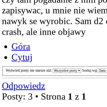
zapisywac, u mnie nie wiem,
nawyk se wyrobic. Sam d2 
crash, ale inne objawy
Góra
Cytuj
Wyświetl posty nie starsze niż:
Sortuj wg
Odpowiedz
Posty: 3 • Strona
1
z
1