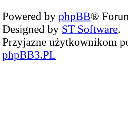
Powered by
phpBB
® Foru
Designed by
ST Software
.
Przyjazne użytkownikom po
phpBB3.PL