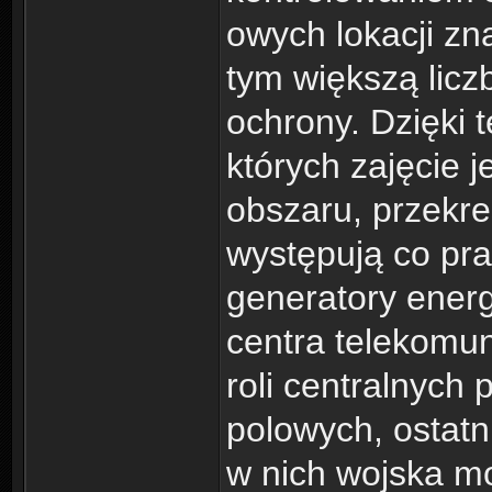
owych lokacji zn
tym większą licz
ochrony. Dzięki 
których zajęcie 
obszaru, przekr
występują co pra
generatory energ
centra telekomun
roli centralnych
polowych, ostatni
w nich wojska m