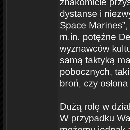
znakomicie przy
dystanse i niezw
Space Marines”,
m.in. potężne D
wyznawców kultu 
samą taktyką ma
pobocznych, taki
broń, czy osłona 
Dużą rolę w dzia
W przypadku Wa
możemy jednak 