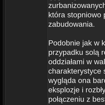
zurbanizowanych
która stopniowo 
zabudowania.
Podobnie jak w k
przypadku solą r
oddziałami w wal
charakterystyce
wygląda ona bard
eksplozje i rozbł
połączeniu z bes