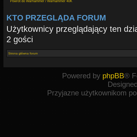
Powrót do Warhammer / Warhammer 40K
KTO PRZEGLĄDA FORUM
Użytkownicy przeglądający ten dzi
2 gości
Strona główna forum
Powered by
phpBB
® F
Designe
Przyjazne użytkownikom po