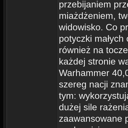
przebijaniem prz
miażdżeniem, tw
widowisko. Co pr
potyczki małych 
również na tocze
każdej stronie w
Warhammer 40,0
szereg nacji zna
tym: wykorzystuj
dużej sile rażen
zaawansowane po