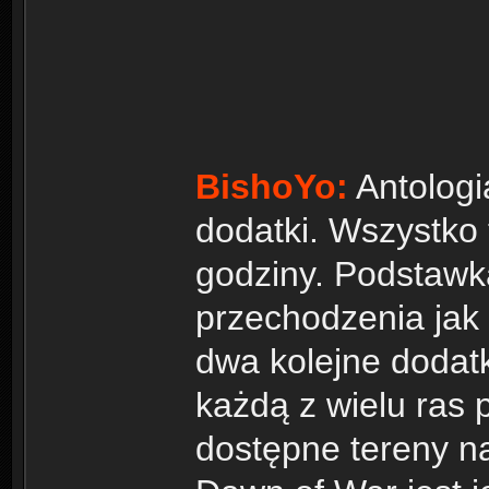
BishoYo:
Antologi
dodatki. Wszystko
godziny. Podstawka
przechodzenia jak 
dwa kolejne dodatk
każdą z wielu ras 
dostępne tereny na