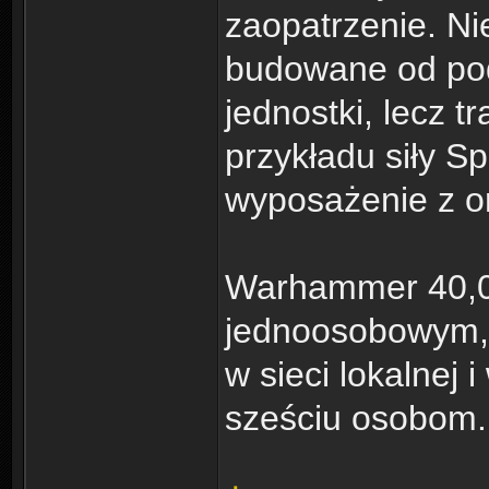
zaopatrzenie. N
budowane od pod
jednostki, lecz 
przykładu siły S
wyposażenie z or
Warhammer 40,0
jednoosobowym, 
w sieci lokalnej 
sześciu osobom.