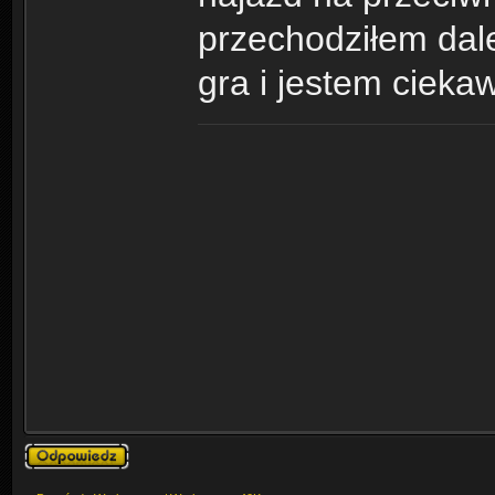
przechodziłem dal
gra i jestem cieka
Odpowiedz