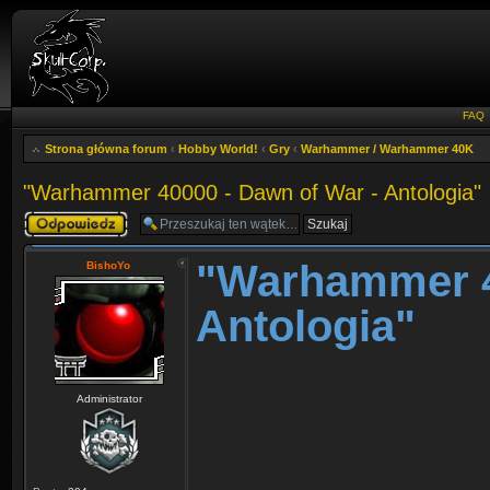
FAQ
Strona główna forum
‹
Hobby World!
‹
Gry
‹
Warhammer / Warhammer 40K
"Warhammer 40000 - Dawn of War - Antologia"
Odpowiedz
"Warhammer 4
BishoYo
Antologia"
Administrator