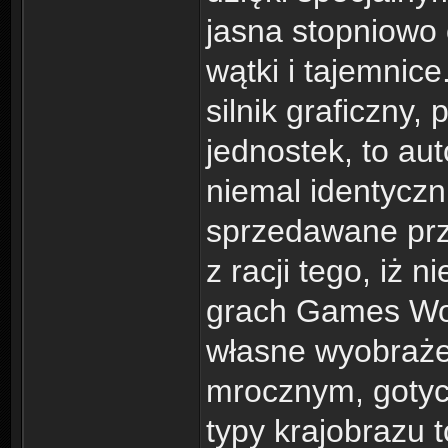
jasna stopniowo
wątki i tajemnic
silnik graficzny,
jednostek, to aut
niemal identyczn
sprzedawane pr
z racji tego, iż n
grach Games Wor
własne wyobraże
mrocznym, gotyc
typy krajobrazu t