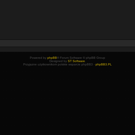
Powered by
phpBB
® Forum Software © phpBB Group
Designed by
ST Software
.
Przyjazne użytkownikom polskie wsparcie phpBB3 -
phpBB3.PL