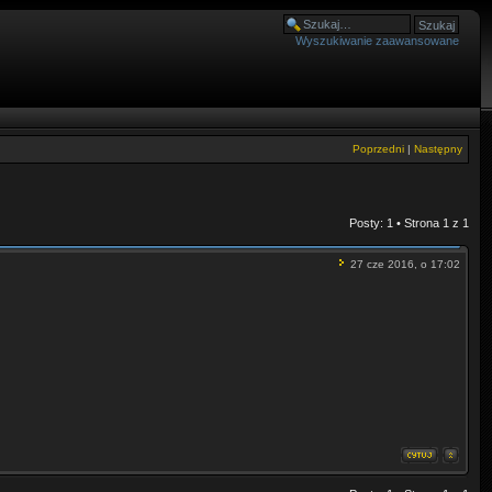
Wyszukiwanie zaawansowane
Poprzedni
|
Następny
Posty: 1 • Strona
1
z
1
27 cze 2016, o 17:02