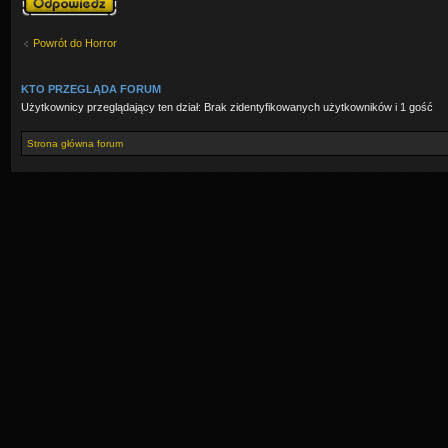
Powrót do Horror
KTO PRZEGLĄDA FORUM
Użytkownicy przeglądający ten dział: Brak zidentyfikowanych użytkowników i 1 gość
Strona główna forum