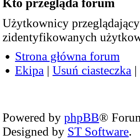
Kto przegląda forum
Użytkownicy przeglądający 
zidentyfikowanych użytkow
Strona główna forum
Ekipa
|
Usuń ciasteczka
|
Powered by
phpBB
® Foru
Designed by
ST Software
.