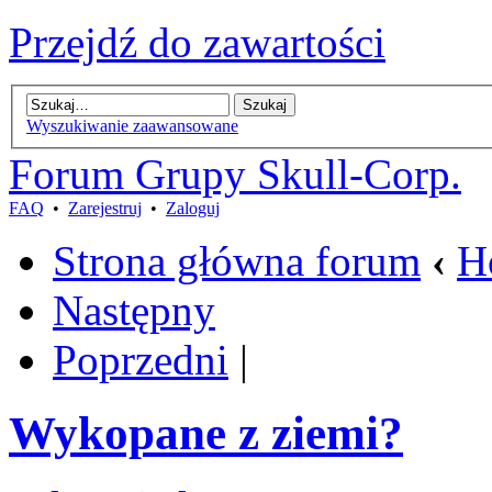
Przejdź do zawartości
Wyszukiwanie zaawansowane
Forum Grupy Skull-Corp.
FAQ
•
Zarejestruj
•
Zaloguj
Strona główna forum
‹
H
Następny
Poprzedni
|
Wykopane z ziemi?