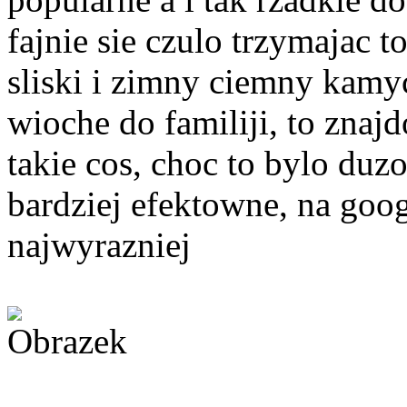
fajnie sie czulo trzymajac to
sliski i zimny ciemny kamy
wioche do familiji, to zna
takie cos, choc to bylo duz
bardziej efektowne, na googl
najwyrazniej