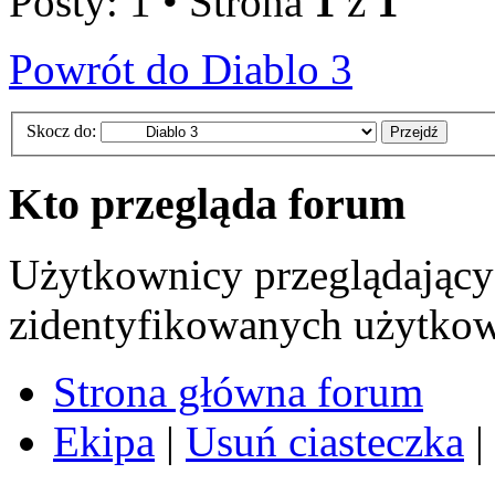
Posty: 1 • Strona
1
z
1
Powrót do Diablo 3
Skocz do:
Kto przegląda forum
Użytkownicy przeglądający 
zidentyfikowanych użytkow
Strona główna forum
Ekipa
|
Usuń ciasteczka
|