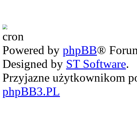
Powered by
phpBB
® Foru
Designed by
ST Software
.
Przyjazne użytkownikom po
phpBB3.PL