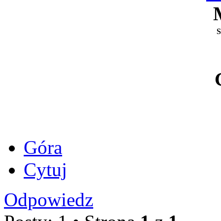
S
Góra
Cytuj
Odpowiedz