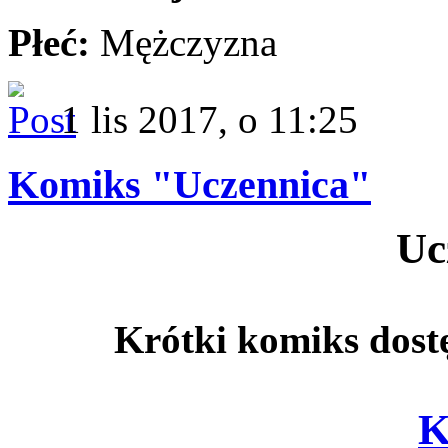
Płeć:
Mężczyzna
1 lis 2017, o 11:25
Komiks "Uczennica"
Uc
Krótki komiks dostę
K