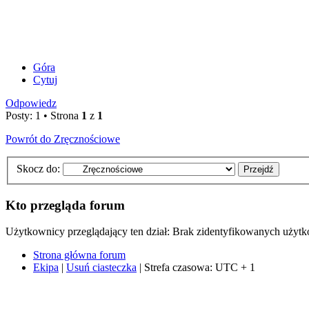
Góra
Cytuj
Odpowiedz
Posty: 1 • Strona
1
z
1
Powrót do Zręcznościowe
Skocz do:
Kto przegląda forum
Użytkownicy przeglądający ten dział: Brak zidentyfikowanych użyt
Strona główna forum
Ekipa
|
Usuń ciasteczka
|
Strefa czasowa: UTC + 1