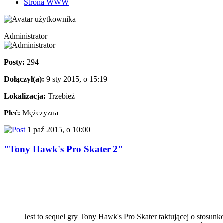
Strona WWW
Administrator
Posty:
294
Dołączył(a):
9 sty 2015, o 15:19
Lokalizacja:
Trzebież
Płeć:
Mężczyzna
1 paź 2015, o 10:00
"Tony Hawk's Pro Skater 2"
Jest to sequel gry Tony Hawk's Pro Skater taktującej o stosu