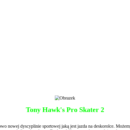
Tony Hawk's Pro Skater 2
nkowo nowej dyscyplinie sportowej jaką jest jazda na deskorolce. Mo