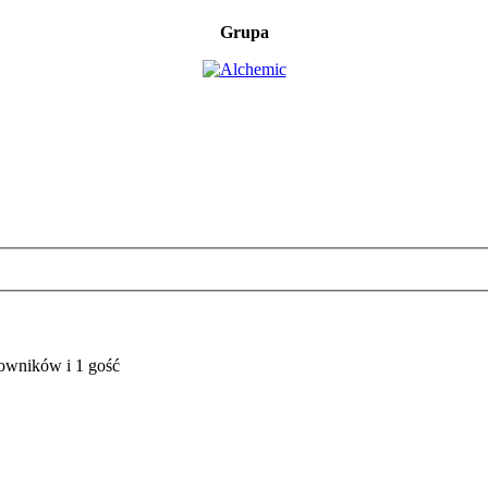
Grupa
kowników i 1 gość