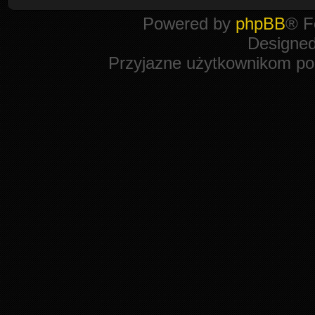
Powered by
phpBB
® F
Designe
Przyjazne użytkownikom po