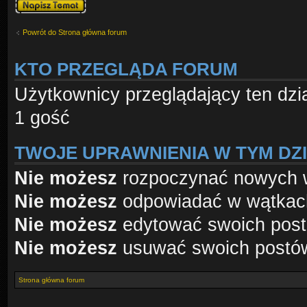
Napisz wątek
Powrót do Strona główna forum
KTO PRZEGLĄDA FORUM
Użytkownicy przeglądający ten dzi
1 gość
TWOJE UPRAWNIENIA W TYM DZ
Nie możesz
rozpoczynać nowych 
Nie możesz
odpowiadać w wątkac
Nie możesz
edytować swoich pos
Nie możesz
usuwać swoich postó
Strona główna forum