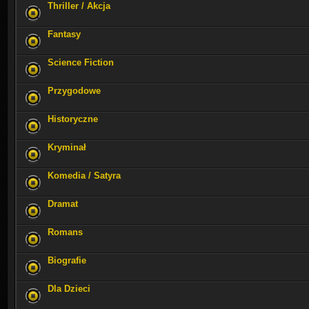
Thriller / Akcja
Fantasy
Science Fiction
Przygodowe
Historyczne
Kryminał
Komedia / Satyra
Dramat
Romans
Biografie
Dla Dzieci