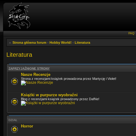
FAQ
Strona główna forum
‹
Hobby World!
‹
Literatura
Literatura
ZAPRZYJAŹNIONE STRONY
Nasze Recenzje
Strona z recenzjami książek prowadzona przez Martycję i Violet!
Książki w purpurze wyobraźni
Blog z recenzjami książek prowadzony przez DafNe!
DZIAŁ
Horror