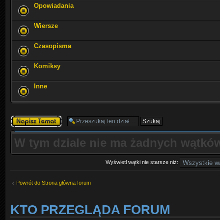
Opowiadania
Wiersze
Czasopisma
Komiksy
Inne
Napisz wątek
W tym dziale nie ma żadnych wątków
Wyświetl wątki nie starsze niż:
Powrót do Strona główna forum
KTO PRZEGLĄDA FORUM