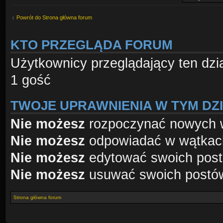
Powrót do Strona główna forum
KTO PRZEGLĄDA FORUM
Użytkownicy przeglądający ten dzi
1 gość
TWOJE UPRAWNIENIA W TYM DZ
Nie możesz
rozpoczynać nowych 
Nie możesz
odpowiadać w wątkac
Nie możesz
edytować swoich pos
Nie możesz
usuwać swoich postó
Strona główna forum