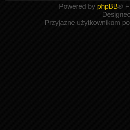
Powered by
phpBB
® F
Designe
Przyjazne użytkownikom po