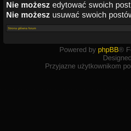
Nie możesz
edytować swoich pos
Nie możesz
usuwać swoich postó
Strona główna forum
Powered by
phpBB
® F
Designe
Przyjazne użytkownikom po