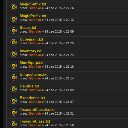
MagicSuffix.txt
przez
BishoYo
» 24 cze 2015, o 22:16
MagicPrefix.txt
przez
BishoYo
» 24 cze 2015, o 22:12
States.txt
przez
BishoYo
» 24 cze 2015, o 22:09
Cubemain.txt
przez
BishoYo
» 24 cze 2015, o 21:29
Inventory.txt
przez
BishoYo
» 24 cze 2015, o 21:24
MonEquip.txt
przez
BishoYo
» 24 cze 2015, o 21:16
UniqueItems.txt
przez
BishoYo
» 24 cze 2015, o 21:14
Gamble.txt
przez
BishoYo
» 24 cze 2015, o 21:09
Experience.txt
przez
BishoYo
» 24 cze 2015, o 21:07
TreasureClassEx.txt
przez
BishoYo
» 24 cze 2015, o 21:01
TreasureClass.txt
przez
BishoYo
» 24 cze 2015, o 20:56