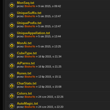
MonSeq.txt
przez
BishoYo
» 9 sie 2015, o 09:42
UniqueSuffix.txt
przez
BishoYo
» 5 sie 2015, o 13:47
UniquePrefix.txt
przez
BishoYo
» 5 sie 2015, o 13:47
UniqueAppellation.txt
przez
BishoYo
» 5 sie 2015, o 13:44
MonAi.txt
przez
BishoYo
» 5 sie 2015, o 13:25
CubeType.txt
przez
BishoYo
» 16 lip 2015, o 21:34
AiParms.txt
przez
BishoYo
» 16 lip 2015, o 21:25
Runes.txt
przez
BishoYo
» 13 lip 2015, o 15:11
CharStats.txt
przez
BishoYo
» 13 lip 2015, o 15:08
Colors.txt
przez
BishoYo
» 24 cze 2015, o 22:26
AutoMagic.txt
przez
BishoYo
» 24 cze 2015, o 22:20