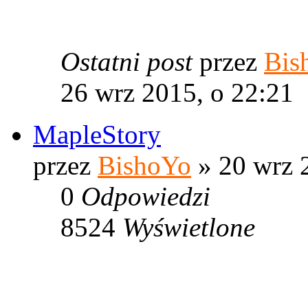
Ostatni post
przez
Bis
26 wrz 2015, o 22:21
MapleStory
przez
BishoYo
» 20 wrz 
0
Odpowiedzi
8524
Wyświetlone