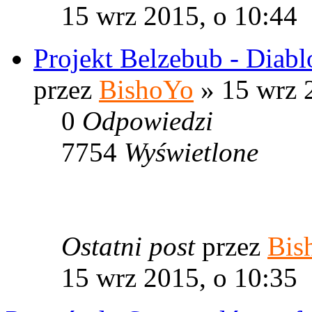
15 wrz 2015, o 10:44
Projekt Belzebub - Diab
przez
BishoYo
» 15 wrz 
0
Odpowiedzi
7754
Wyświetlone
Ostatni post
przez
Bis
15 wrz 2015, o 10:35