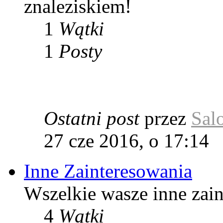
znaleziskiem!
1
Wątki
1
Posty
Ostatni post
przez
Sal
27 cze 2016, o 17:14
Inne Zainteresowania
Wszelkie wasze inne zai
4
Wątki