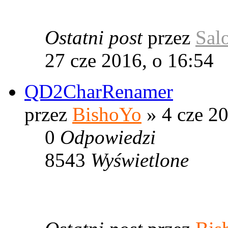
Ostatni post
przez
Sal
27 cze 2016, o 16:54
QD2CharRenamer
przez
BishoYo
» 4 cze 20
0
Odpowiedzi
8543
Wyświetlone