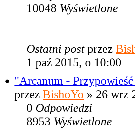
10048
Wyświetlone
Ostatni post
przez
Bis
1 paź 2015, o 10:00
"Arcanum - Przypowieść
przez
BishoYo
» 26 wrz 
0
Odpowiedzi
8953
Wyświetlone