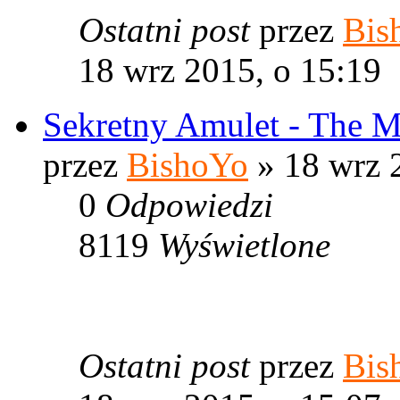
Ostatni post
przez
Bis
18 wrz 2015, o 15:19
Sekretny Amulet - The M
przez
BishoYo
» 18 wrz 
0
Odpowiedzi
8119
Wyświetlone
Ostatni post
przez
Bis