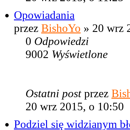
Opowiadania
przez
BishoYo
» 20 wrz 
0
Odpowiedzi
9002
Wyświetlone
Ostatni post
przez
Bis
20 wrz 2015, o 10:50
Podziel się widzianym b