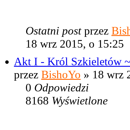
Ostatni post
przez
Bis
18 wrz 2015, o 15:25
Akt I - Król Szkieletów 
przez
BishoYo
» 18 wrz 
0
Odpowiedzi
8168
Wyświetlone