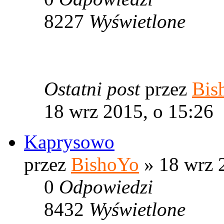
8227
Wyświetlone
Ostatni post
przez
Bis
18 wrz 2015, o 15:26
Kaprysowo
przez
BishoYo
» 18 wrz 
0
Odpowiedzi
8432
Wyświetlone