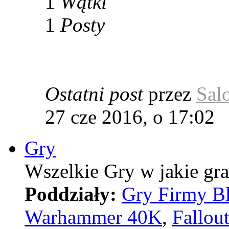
1
Wątki
1
Posty
Ostatni post
przez
Sal
27 cze 2016, o 17:02
Gry
Wszelkie Gry w jakie gra
Poddziały:
Gry Firmy Bl
Warhammer 40K
,
Fallou