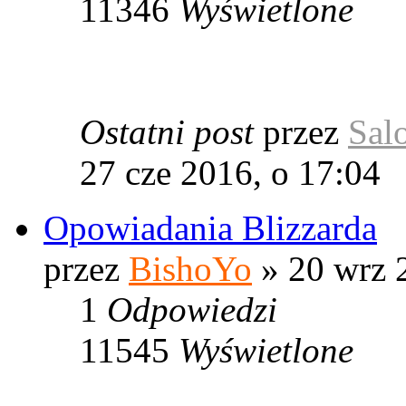
11346
Wyświetlone
Ostatni post
przez
Sal
27 cze 2016, o 17:04
Opowiadania Blizzarda
przez
BishoYo
» 20 wrz 
1
Odpowiedzi
11545
Wyświetlone