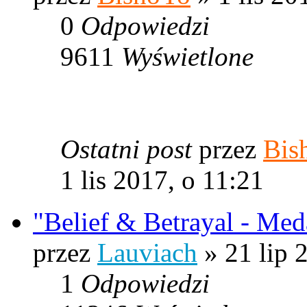
0
Odpowiedzi
9611
Wyświetlone
Ostatni post
przez
Bis
1 lis 2017, o 11:21
"Belief & Betrayal - Med
przez
Lauviach
» 21 lip 
1
Odpowiedzi