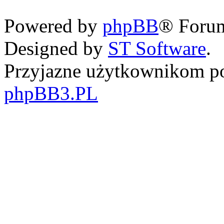
Powered by
phpBB
® Foru
Designed by
ST Software
.
Przyjazne użytkownikom po
phpBB3.PL