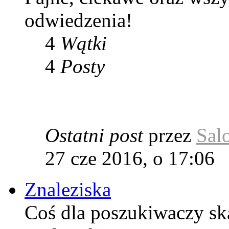
odwiedzenia!
4
Wątki
4
Posty
Ostatni post
przez
Sal
27 cze 2016, o 17:06
Znaleziska
Coś dla poszukiwaczy sk