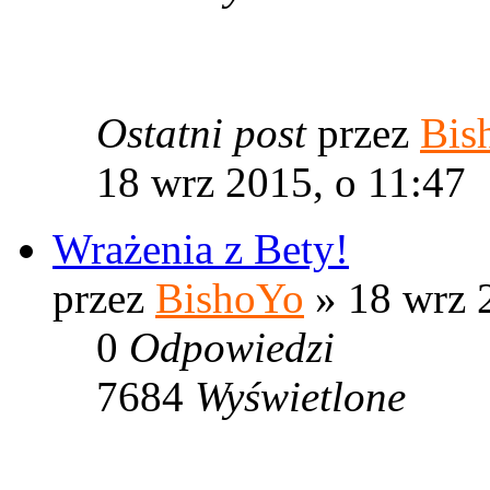
Ostatni post
przez
Bis
18 wrz 2015, o 11:47
Wrażenia z Bety!
przez
BishoYo
» 18 wrz 
0
Odpowiedzi
7684
Wyświetlone