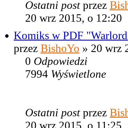
Ostatni post
przez
Bis
20 wrz 2015, o 12:20
Komiks w PDF "Warlords
przez
BishoYo
» 20 wrz 
0
Odpowiedzi
7994
Wyświetlone
Ostatni post
przez
Bis
20 wrz 2015, o 11:25