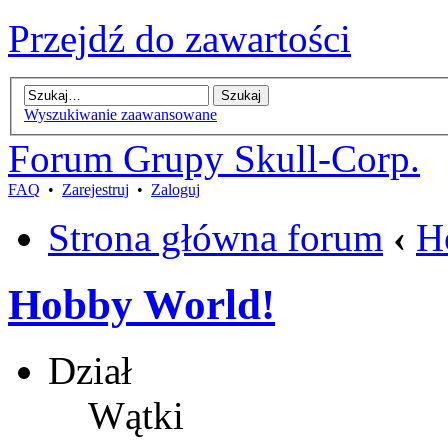
Przejdź do zawartości
Wyszukiwanie zaawansowane
Forum Grupy Skull-Corp.
FAQ
•
Zarejestruj
•
Zaloguj
Strona główna forum
‹
H
Hobby World!
Dział
Wątki