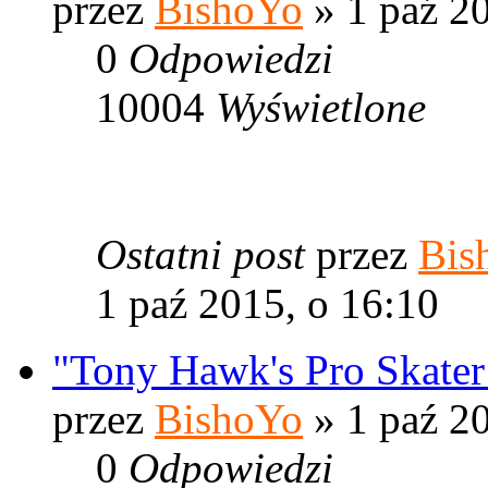
przez
BishoYo
» 1 paź 20
0
Odpowiedzi
10004
Wyświetlone
Ostatni post
przez
Bis
1 paź 2015, o 16:10
"Tony Hawk's Pro Skater
przez
BishoYo
» 1 paź 20
0
Odpowiedzi