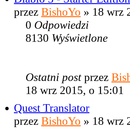
przez
BishoYo
» 18 wrz 
0
Odpowiedzi
8130
Wyświetlone
Ostatni post
przez
Bis
18 wrz 2015, o 15:01
Quest Translator
przez
BishoYo
» 18 wrz 