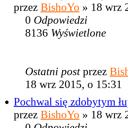
przez
BishoYo
» 18 wrz 
0
Odpowiedzi
8136
Wyświetlone
Ostatni post
przez
Bis
18 wrz 2015, o 15:31
Pochwal się zdobytym ł
przez
BishoYo
» 18 wrz 
0
Odpowiedzi