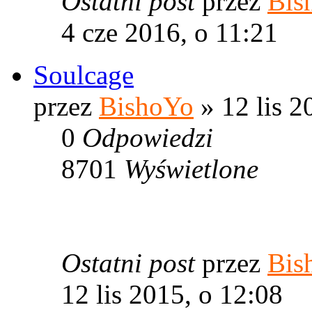
Ostatni post
przez
Bis
4 cze 2016, o 11:21
Soulcage
przez
BishoYo
» 12 lis 2
0
Odpowiedzi
8701
Wyświetlone
Ostatni post
przez
Bis
12 lis 2015, o 12:08