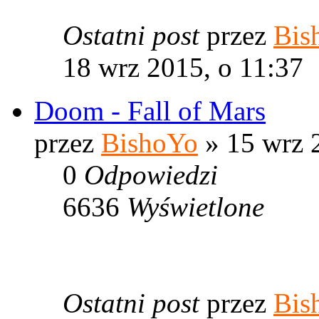
Ostatni post
przez
Bis
18 wrz 2015, o 11:37
Doom - Fall of Mars
przez
BishoYo
» 15 wrz 
0
Odpowiedzi
6636
Wyświetlone
Ostatni post
przez
Bis