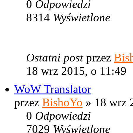
0
Odpowiedzi
8314
Wyświetlone
Ostatni post
przez
Bis
18 wrz 2015, o 11:49
WoW Translator
przez
BishoYo
» 18 wrz 
0
Odpowiedzi
7029
Wyświetlone