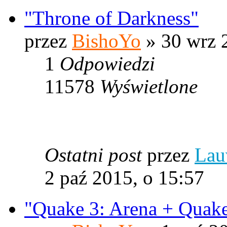
"Throne of Darkness"
przez
BishoYo
» 30 wrz 
1
Odpowiedzi
11578
Wyświetlone
Ostatni post
przez
Lau
2 paź 2015, o 15:57
"Quake 3: Arena + Quake