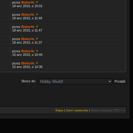
przez
BishoYo
18 wrz 2015, o 15:01
przez
BishoYo
18 wrz 2015, o 11:49
przez
BishoYo
18 wrz 2015, o 11:47
przez
BishoYo
18 wrz 2015, o 11:37
przez
BishoYo
15 wrz 2015, o 10:44
przez
BishoYo
15 wrz 2015, o 10:35
Skocz do:
Ekipa
|
Usuń ciasteczka
|
Strefa czasowa: UTC + 1