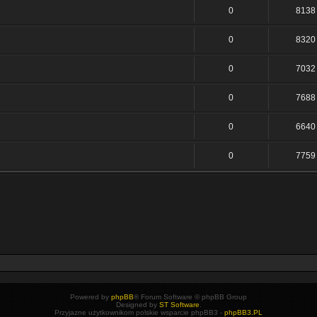
0
8138
0
8320
0
7032
0
7688
0
6640
0
7759
Powered by
phpBB
® Forum Software © phpBB Group
Designed by
ST Software
.
Przyjazne użytkownikom polskie wsparcie phpBB3 -
phpBB3.PL