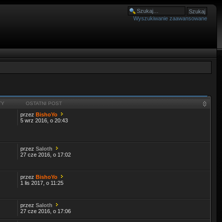
Wyszukiwanie zaawansowane
TY
OSTATNI POST
przez
BishoYo
5 wrz 2016, o 20:43
przez
Saloth
27 cze 2016, o 17:02
przez
BishoYo
1 lis 2017, o 11:25
przez
Saloth
27 cze 2016, o 17:06