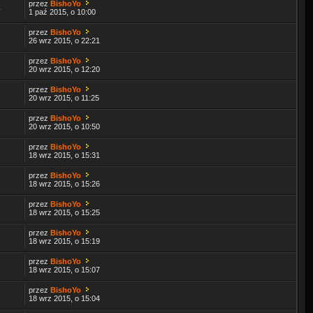
przez
BishoYo
4
1 paź 2015, o 10:00
przez
BishoYo
26 wrz 2015, o 22:21
przez
BishoYo
20 wrz 2015, o 12:20
przez
BishoYo
20 wrz 2015, o 11:25
przez
BishoYo
20 wrz 2015, o 10:50
przez
BishoYo
18 wrz 2015, o 15:31
przez
BishoYo
18 wrz 2015, o 15:26
przez
BishoYo
18 wrz 2015, o 15:25
przez
BishoYo
18 wrz 2015, o 15:19
przez
BishoYo
18 wrz 2015, o 15:07
przez
BishoYo
18 wrz 2015, o 15:04