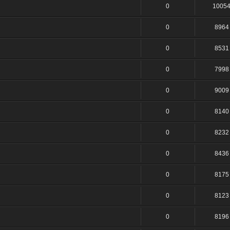
0
1005
0
8964
0
8531
0
7998
0
9009
0
8140
0
8232
0
8436
0
8175
0
8123
0
8196