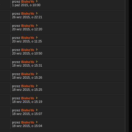
przez
BishoYo
1
1 paź 2015, o 10:00
przez
BishoYo
26 wrz 2015, o 22:21
przez
BishoYo
20 wrz 2015, o 12:20
przez
BishoYo
20 wrz 2015, o 11:25
przez
BishoYo
20 wrz 2015, o 10:50
przez
BishoYo
18 wrz 2015, o 15:31
przez
BishoYo
18 wrz 2015, o 15:26
przez
BishoYo
18 wrz 2015, o 15:25
przez
BishoYo
18 wrz 2015, o 15:19
przez
BishoYo
18 wrz 2015, o 15:07
przez
BishoYo
18 wrz 2015, o 15:04