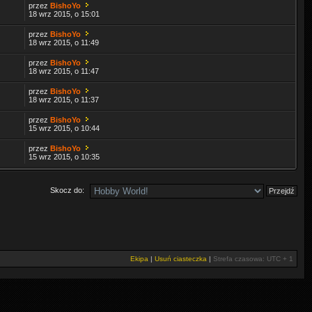
przez
BishoYo
18 wrz 2015, o 15:01
przez
BishoYo
18 wrz 2015, o 11:49
przez
BishoYo
18 wrz 2015, o 11:47
przez
BishoYo
18 wrz 2015, o 11:37
przez
BishoYo
15 wrz 2015, o 10:44
przez
BishoYo
15 wrz 2015, o 10:35
Skocz do:
Ekipa
|
Usuń ciasteczka
|
Strefa czasowa: UTC + 1