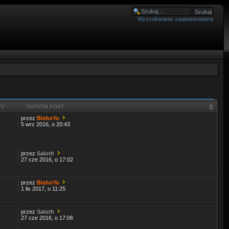
Wyszukiwanie zaawansowane
TY
OSTATNI POST
przez
BishoYo
5 wrz 2016, o 20:43
przez
Saloth
27 cze 2016, o 17:02
przez
BishoYo
1 lis 2017, o 11:25
przez
Saloth
27 cze 2016, o 17:06