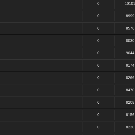
0
1010
0
8999
0
8576
0
8030
0
9044
0
8174
0
8266
0
8470
0
8208
0
8156
0
8230