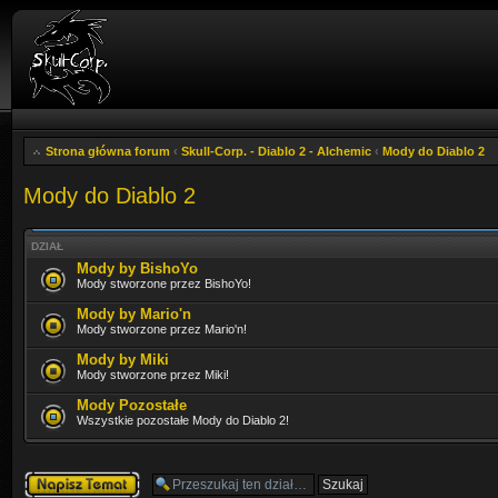
Strona główna forum
‹
Skull-Corp. - Diablo 2 - Alchemic
‹
Mody do Diablo 2
Mody do Diablo 2
DZIAŁ
Mody by BishoYo
Mody stworzone przez BishoYo!
Mody by Mario'n
Mody stworzone przez Mario'n!
Mody by Miki
Mody stworzone przez Miki!
Mody Pozostałe
Wszystkie pozostałe Mody do Diablo 2!
Napisz wątek