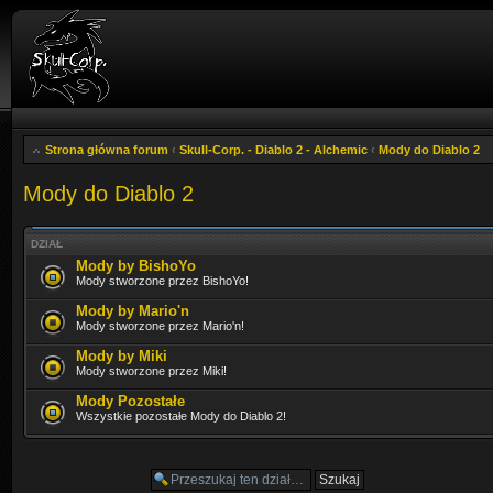
Strona główna forum
‹
Skull-Corp. - Diablo 2 - Alchemic
‹
Mody do Diablo 2
Mody do Diablo 2
DZIAŁ
Mody by BishoYo
Mody stworzone przez BishoYo!
Mody by Mario'n
Mody stworzone przez Mario'n!
Mody by Miki
Mody stworzone przez Miki!
Mody Pozostałe
Wszystkie pozostałe Mody do Diablo 2!
Napisz wątek