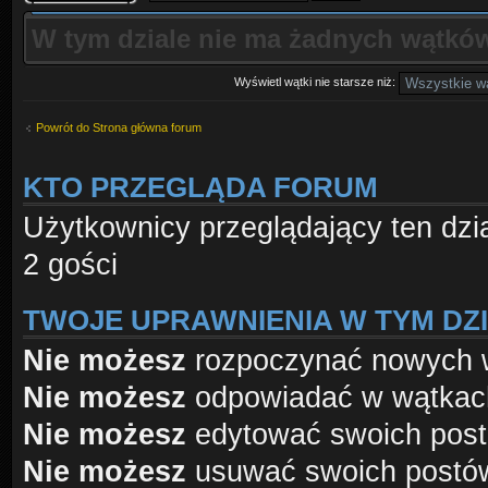
W tym dziale nie ma żadnych wątków
Wyświetl wątki nie starsze niż:
Powrót do Strona główna forum
KTO PRZEGLĄDA FORUM
Użytkownicy przeglądający ten dzi
2 gości
TWOJE UPRAWNIENIA W TYM DZ
Nie możesz
rozpoczynać nowych 
Nie możesz
odpowiadać w wątkac
Nie możesz
edytować swoich pos
Nie możesz
usuwać swoich postó