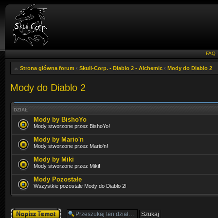
FAQ
Strona główna forum
‹
Skull-Corp. - Diablo 2 - Alchemic
‹
Mody do Diablo 2
Mody do Diablo 2
DZIAŁ
Mody by BishoYo
Mody stworzone przez BishoYo!
Mody by Mario'n
Mody stworzone przez Mario'n!
Mody by Miki
Mody stworzone przez Miki!
Mody Pozostałe
Wszystkie pozostałe Mody do Diablo 2!
Napisz wątek