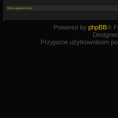
Strona główna forum
Powered by
phpBB
® F
Designe
Przyjazne użytkownikom po