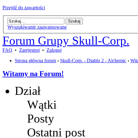
Przejdź do zawartości
Wyszukiwanie zaawansowane
Forum Grupy Skull-Corp.
FAQ
•
Zarejestruj
•
Zaloguj
Strona główna forum
‹
Skull-Corp. - Diablo 2 - Alchemic
‹
Wit
Witamy na Forum!
Dział
Wątki
Posty
Ostatni post