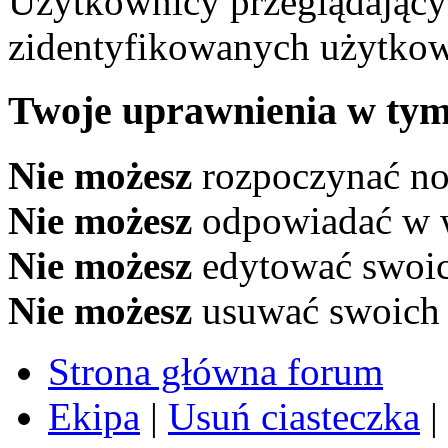
Użytkownicy przeglądający 
zidentyfikowanych użytkow
Twoje uprawnienia w tym
Nie możesz
rozpoczynać n
Nie możesz
odpowiadać w 
Nie możesz
edytować swoi
Nie możesz
usuwać swoich
Strona główna forum
Ekipa
|
Usuń ciasteczka
|