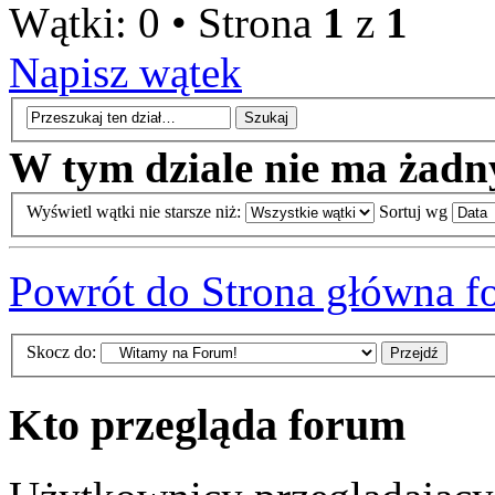
Wątki: 0 • Strona
1
z
1
Napisz wątek
W tym dziale nie ma żadn
Wyświetl wątki nie starsze niż:
Sortuj wg
Powrót do Strona główna f
Skocz do:
Kto przegląda forum