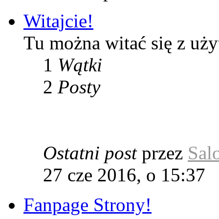
Witajcie!
Tu można witać się z u
1
Wątki
2
Posty
Ostatni post
przez
Sal
27 cze 2016, o 15:37
Fanpage Strony!