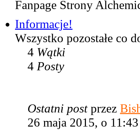
Fanpage Strony Alchemi
Informacje!
Wszystko pozostałe co d
4
Wątki
4
Posty
Ostatni post
przez
Bis
26 maja 2015, o 11:43