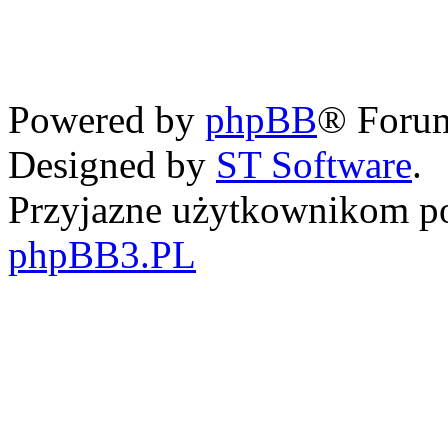
Powered by
phpBB
® Foru
Designed by
ST Software
.
Przyjazne użytkownikom po
phpBB3.PL