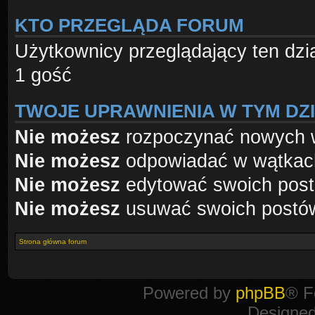
KTO PRZEGLĄDA FORUM
Użytkownicy przeglądający ten dzi
1 gość
TWOJE UPRAWNIENIA W TYM DZ
Nie możesz
rozpoczynać nowych 
Nie możesz
odpowiadać w wątkac
Nie możesz
edytować swoich pos
Nie możesz
usuwać swoich postó
Strona główna forum
Powered by
phpBB
® F
Designe