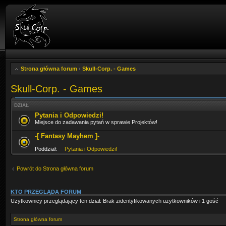
Strona główna forum
‹
Skull-Corp. - Games
Skull-Corp. - Games
DZIAŁ
Pytania i Odpowiedzi!
Miejsce do zadawania pytań w sprawie Projektów!
-[ Fantasy Mayhem ]-
Poddział:
Pytania i Odpowiedzi!
Powrót do Strona główna forum
KTO PRZEGLĄDA FORUM
Użytkownicy przeglądający ten dział: Brak zidentyfikowanych użytkowników i 1 gość
Strona główna forum