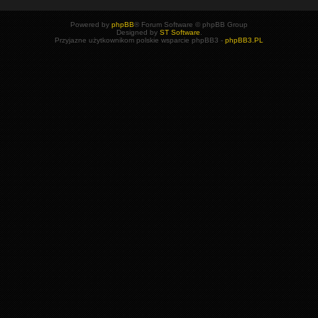
Powered by
phpBB
® Forum Software © phpBB Group
Designed by
ST Software
.
Przyjazne użytkownikom polskie wsparcie phpBB3 -
phpBB3.PL