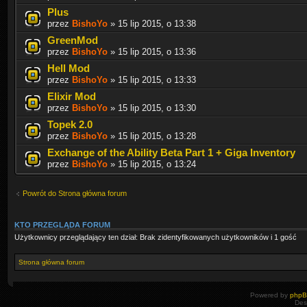
Plus
przez
BishoYo
» 15 lip 2015, o 13:38
GreenMod
przez
BishoYo
» 15 lip 2015, o 13:36
Hell Mod
przez
BishoYo
» 15 lip 2015, o 13:33
Elixir Mod
przez
BishoYo
» 15 lip 2015, o 13:30
Topek 2.0
przez
BishoYo
» 15 lip 2015, o 13:28
Exchange of the Ability Beta Part 1 + Giga Inventory
przez
BishoYo
» 15 lip 2015, o 13:24
Powrót do Strona główna forum
KTO PRZEGLĄDA FORUM
Użytkownicy przeglądający ten dział: Brak zidentyfikowanych użytkowników i 1 gość
Strona główna forum
Powered by
php
Des