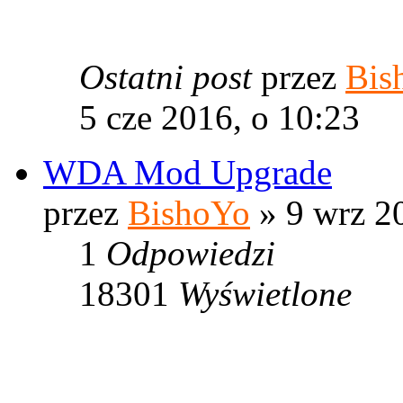
Ostatni post
przez
Bis
5 cze 2016, o 10:23
WDA Mod Upgrade
przez
BishoYo
» 9 wrz 2
1
Odpowiedzi
18301
Wyświetlone