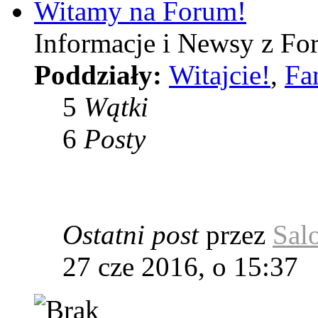
Witamy na Forum!
Informacje i Newsy z Fo
Poddziały:
Witajcie!
,
Fa
5
Wątki
6
Posty
Ostatni post
przez
Sal
27 cze 2016, o 15:37