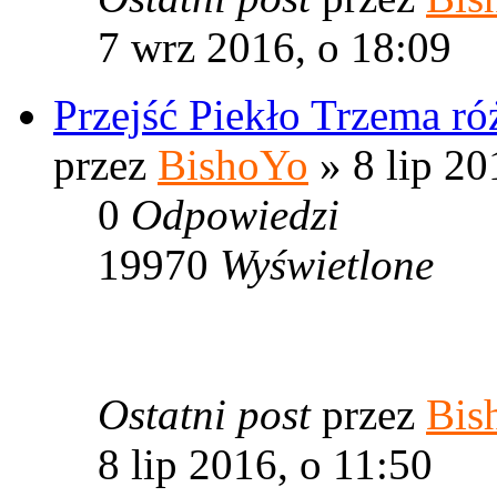
7 wrz 2016, o 18:09
Przejść Piekło Trzema ró
przez
BishoYo
» 8 lip 20
0
Odpowiedzi
19970
Wyświetlone
Ostatni post
przez
Bis
8 lip 2016, o 11:50