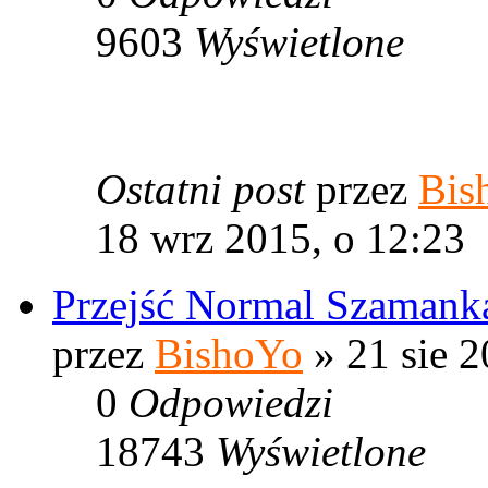
9603
Wyświetlone
Ostatni post
przez
Bis
18 wrz 2015, o 12:23
Przejść Normal Szamank
przez
BishoYo
» 21 sie 2
0
Odpowiedzi
18743
Wyświetlone