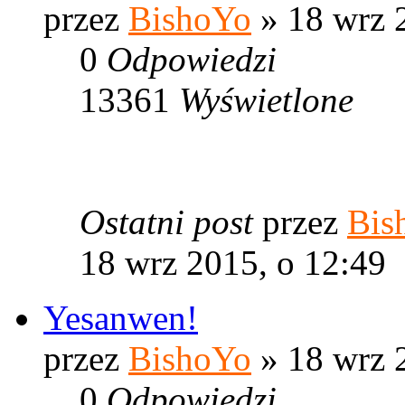
przez
BishoYo
» 18 wrz 
0
Odpowiedzi
13361
Wyświetlone
Ostatni post
przez
Bis
18 wrz 2015, o 12:49
Yesanwen!
przez
BishoYo
» 18 wrz 
0
Odpowiedzi