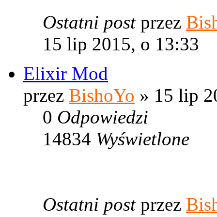
Ostatni post
przez
Bis
15 lip 2015, o 13:33
Elixir Mod
przez
BishoYo
» 15 lip 2
0
Odpowiedzi
14834
Wyświetlone
Ostatni post
przez
Bis