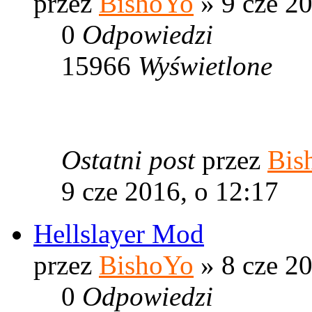
przez
BishoYo
» 9 cze 20
0
Odpowiedzi
15966
Wyświetlone
Ostatni post
przez
Bis
9 cze 2016, o 12:17
Hellslayer Mod
przez
BishoYo
» 8 cze 20
0
Odpowiedzi