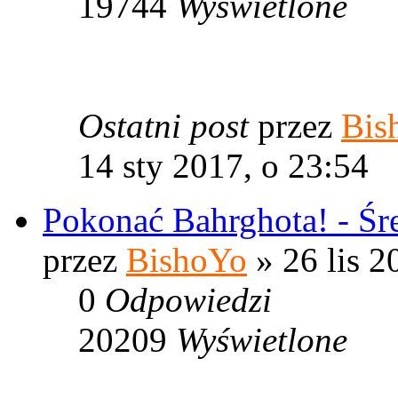
19744
Wyświetlone
Ostatni post
przez
Bis
14 sty 2017, o 23:54
Pokonać Bahrghota! - Śr
przez
BishoYo
» 26 lis 2
0
Odpowiedzi
20209
Wyświetlone