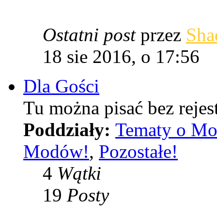
Ostatni post
przez
Sha
18 sie 2016, o 17:56
Dla Gości
Tu można pisać bez rejest
Poddziały:
Tematy o Mo
Modów!
,
Pozostałe!
4
Wątki
19
Posty