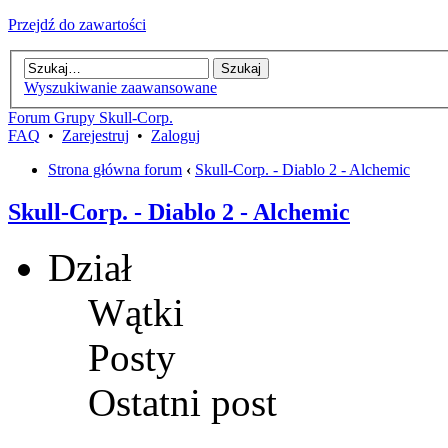
Przejdź do zawartości
Wyszukiwanie zaawansowane
Forum Grupy Skull-Corp.
FAQ
•
Zarejestruj
•
Zaloguj
Strona główna forum
‹
Skull-Corp. - Diablo 2 - Alchemic
Skull-Corp. - Diablo 2 - Alchemic
Dział
Wątki
Posty
Ostatni post