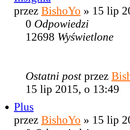
przez
BishoYo
» 15 lip 2
0
Odpowiedzi
12698
Wyświetlone
Ostatni post
przez
Bis
15 lip 2015, o 13:49
Plus
przez
BishoYo
» 15 lip 2