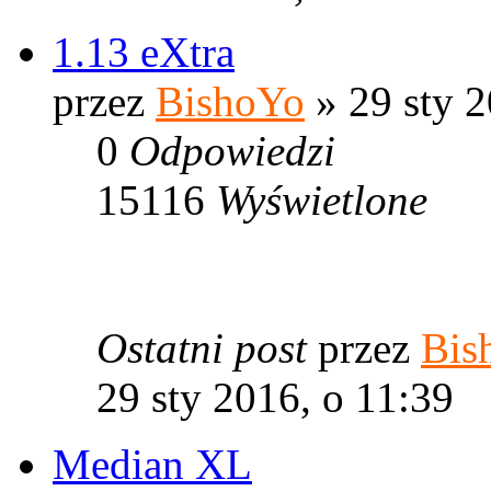
1.13 eXtra
przez
BishoYo
» 29 sty 2
0
Odpowiedzi
15116
Wyświetlone
Ostatni post
przez
Bis
29 sty 2016, o 11:39
Median XL