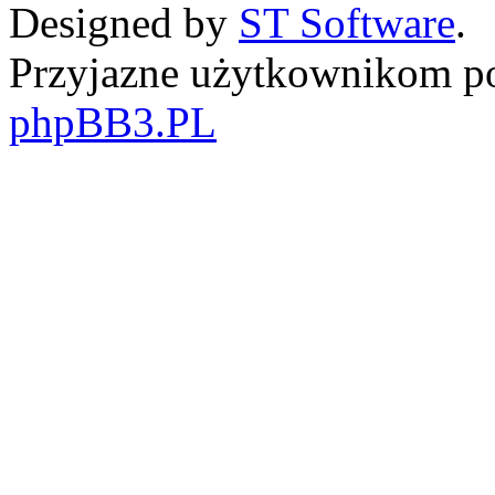
Designed by
ST Software
.
Przyjazne użytkownikom po
phpBB3.PL