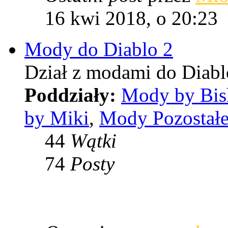
16 kwi 2018, o 20:23
Mody do Diablo 2
Dział z modami do Diabl
Poddziały:
Mody by Bi
by Miki
,
Mody Pozostał
44
Wątki
74
Posty