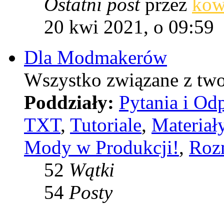
Ostatni post
przez
kow
20 kwi 2021, o 09:59
Dla Modmakerów
Wszystko związane z tw
Poddziały:
Pytania i Od
TXT
,
Tutoriale
,
Materiał
Mody w Produkcji!
,
Roz
52
Wątki
54
Posty