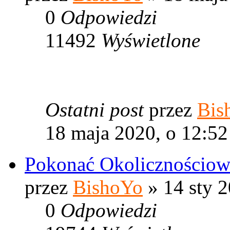
0
Odpowiedzi
11492
Wyświetlone
Ostatni post
przez
Bis
18 maja 2020, o 12:52
Pokonać Okolicznościowe
przez
BishoYo
» 14 sty 2
0
Odpowiedzi