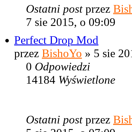
Ostatni post
przez
Bis
7 sie 2015, o 09:09
Perfect Drop Mod
przez
BishoYo
» 5 sie 20
0
Odpowiedzi
14184
Wyświetlone
Ostatni post
przez
Bis