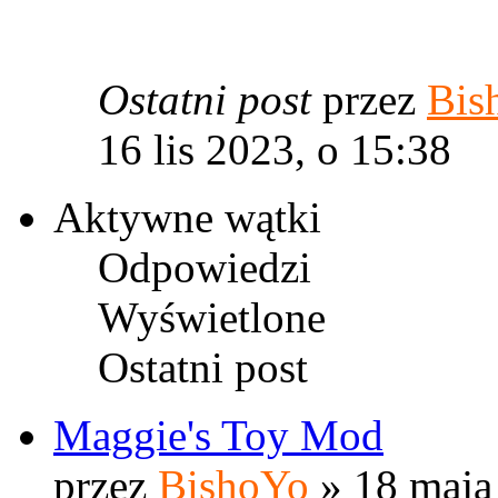
Ostatni post
przez
Bis
16 lis 2023, o 15:38
Aktywne wątki
Odpowiedzi
Wyświetlone
Ostatni post
Maggie's Toy Mod
przez
BishoYo
» 18 maja