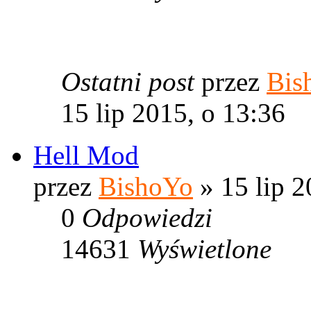
Ostatni post
przez
Bis
15 lip 2015, o 13:36
Hell Mod
przez
BishoYo
» 15 lip 2
0
Odpowiedzi
14631
Wyświetlone