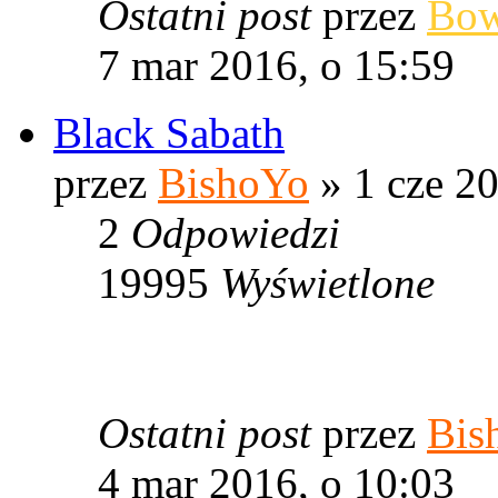
Ostatni post
przez
Bo
7 mar 2016, o 15:59
Black Sabath
przez
BishoYo
» 1 cze 20
2
Odpowiedzi
19995
Wyświetlone
Ostatni post
przez
Bis
4 mar 2016, o 10:03