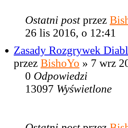
Ostatni post
przez
Bis
26 lis 2016, o 12:41
Zasady Rozgrywek Diab
przez
BishoYo
» 7 wrz 2
0
Odpowiedzi
13097
Wyświetlone
Ostatni post
przez
Bis