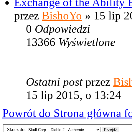
Exchange of the Ability 
przez
BishoYo
» 15 lip 2
0
Odpowiedzi
13366
Wyświetlone
Ostatni post
przez
Bis
15 lip 2015, o 13:24
Powrót do Strona główna f
Skocz do: