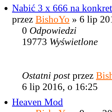
Nabić 3 x 666 na konkre
przez
BishoYo
» 6 lip 20
0
Odpowiedzi
19773
Wyświetlone
Ostatni post
przez
Bis
6 lip 2016, o 16:25
Heaven Mod