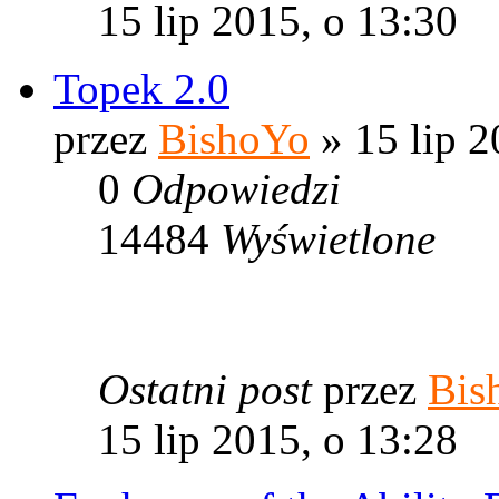
15 lip 2015, o 13:30
Topek 2.0
przez
BishoYo
» 15 lip 2
0
Odpowiedzi
14484
Wyświetlone
Ostatni post
przez
Bis
15 lip 2015, o 13:28