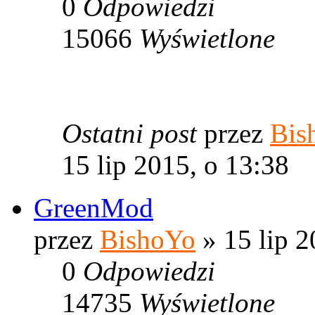
0
Odpowiedzi
15066
Wyświetlone
Ostatni post
przez
Bis
15 lip 2015, o 13:38
GreenMod
przez
BishoYo
» 15 lip 2
0
Odpowiedzi
14735
Wyświetlone