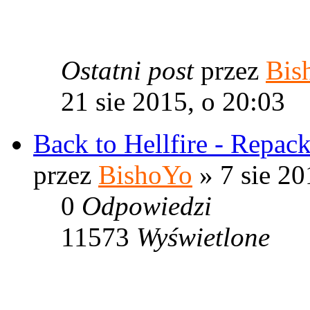
Ostatni post
przez
Bis
21 sie 2015, o 20:03
Back to Hellfire - Repac
przez
BishoYo
» 7 sie 20
0
Odpowiedzi
11573
Wyświetlone