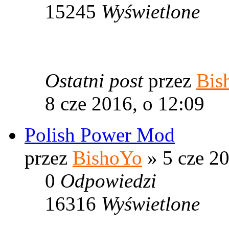
15245
Wyświetlone
Ostatni post
przez
Bis
8 cze 2016, o 12:09
Polish Power Mod
przez
BishoYo
» 5 cze 20
0
Odpowiedzi
16316
Wyświetlone