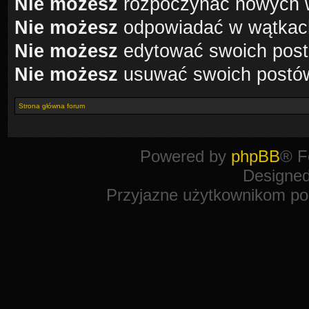
Nie możesz
rozpoczynać nowych 
Nie możesz
odpowiadać w wątkac
Nie możesz
edytować swoich pos
Nie możesz
usuwać swoich postó
Strona główna forum
Powered by
phpBB
® F
Designe
Przyjazne użytkownikom po