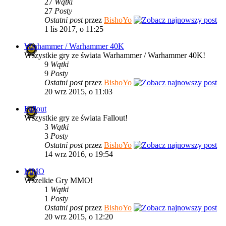
27
Wątki
27
Posty
Ostatni post
przez
BishoYo
1 lis 2017, o 11:25
Warhammer / Warhammer 40K
Wszystkie gry ze świata Warhammer / Warhammer 40K!
9
Wątki
9
Posty
Ostatni post
przez
BishoYo
20 wrz 2015, o 11:03
Fallout
Wszystkie gry ze świata Fallout!
3
Wątki
3
Posty
Ostatni post
przez
BishoYo
14 wrz 2016, o 19:54
MMO
Wszelkie Gry MMO!
1
Wątki
1
Posty
Ostatni post
przez
BishoYo
20 wrz 2015, o 12:20