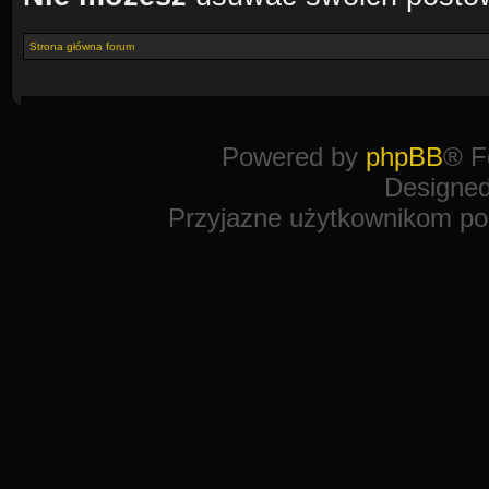
Strona główna forum
Powered by
phpBB
® F
Designe
Przyjazne użytkownikom po