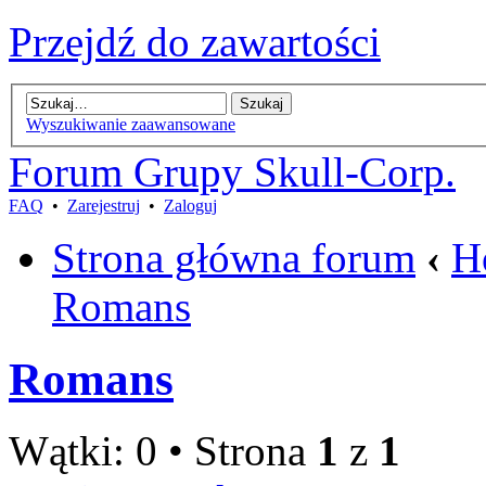
Przejdź do zawartości
Wyszukiwanie zaawansowane
Forum Grupy Skull-Corp.
FAQ
•
Zarejestruj
•
Zaloguj
Strona główna forum
‹
H
Romans
Romans
Wątki: 0 • Strona
1
z
1