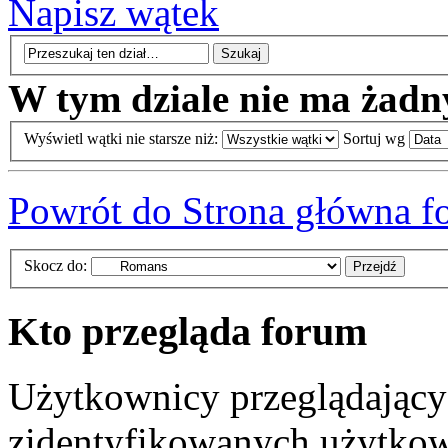
Napisz wątek
W tym dziale nie ma żadn
Wyświetl wątki nie starsze niż:
Sortuj wg
Powrót do Strona główna f
Skocz do:
Kto przegląda forum
Użytkownicy przeglądający 
zidentyfikowanych użytkow