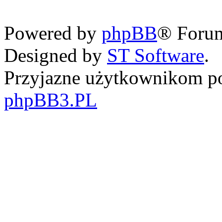
Powered by
phpBB
® Foru
Designed by
ST Software
.
Przyjazne użytkownikom po
phpBB3.PL