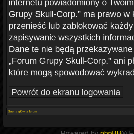
internetu powiadomiony o Twoim
Grupy Skull-Corp.” ma prawo w k
przenieść lub zablokować każdy
zapisywanie wszystkich informac
Dane te nie będą przekazywane 
„Forum Grupy Skull-Corp.” ani 
które mogą spowodować wykrad
Powrót do ekranu logowania
Strona główna forum
Powered by
phpBB
® F