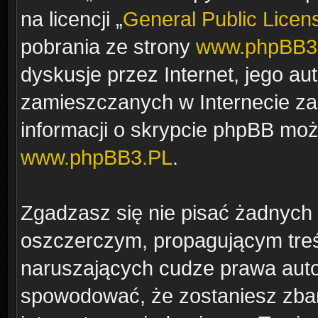
na licencji „
General Public Licen
pobrania ze strony
www.phpBB3
dyskusje przez Internet, jego aut
zamieszczanych w Internecie za
informacji o skrypcie phpBB moż
www.phpBB3.PL
.
Zgadzasz się nie pisać żadnych
oszczerczym, propagującym treś
naruszających cudze prawa auto
spowodować, że zostaniesz zba