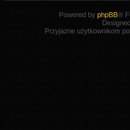
Powered by
phpBB
® F
Designe
Przyjazne użytkownikom po