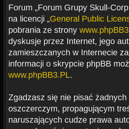
Forum „Forum Grupy Skull-Corp.
na licencji „
General Public Licen
pobrania ze strony
www.phpBB3
dyskusje przez Internet, jego aut
zamieszczanych w Internecie za
informacji o skrypcie phpBB moż
www.phpBB3.PL
.
Zgadzasz się nie pisać żadnych
oszczerczym, propagującym treś
naruszających cudze prawa auto