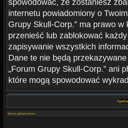
spowodować, że zostaniesz zba
internetu powiadomiony o Twoim
Grupy Skull-Corp.” ma prawo w k
przenieść lub zablokować każdy
zapisywanie wszystkich informac
Dane te nie będą przekazywane 
„Forum Grupy Skull-Corp.” ani 
które mogą spowodować wykrad
Strona główna forum