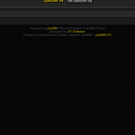
Powered by
phpBB
® Forum Software © phpBB Group
Designed by
ST Software
.
Przyjazne użytkownikom polskie wsparcie phpBB3 -
phpBB3.PL