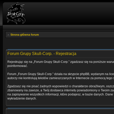
Strona główna forum
Forum Grupy Skull-Corp. - Rejestracja
Rejestrując się na „Forum Grupy Skull-Corp.” zgadzasz się na poniższe warunk
poinformować.
Forum „Forum Grupy Skull-Corp.” działa na skrypcie phpBB, wydanym na licen
autorzy nie kontrolują tekstów zamieszczanych w Internecie za pomocą tego 
Zgadzasz się nie pisać żadnych wypowiedzi o charakterze obraźliwym, oszc
zbanowany na zawsze, a Twój dostawca internetu powiadomiony o Twoim zach
na zapisywanie wszystkich informacji, które podajesz, w bazie danych. Da
wykradzenie danych.