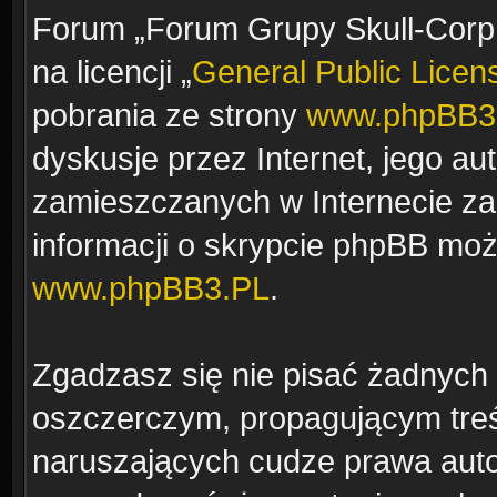
Forum „Forum Grupy Skull-Corp.
na licencji „
General Public Licen
pobrania ze strony
www.phpBB3
dyskusje przez Internet, jego aut
zamieszczanych w Internecie za
informacji o skrypcie phpBB moż
www.phpBB3.PL
.
Zgadzasz się nie pisać żadnych
oszczerczym, propagującym treś
naruszających cudze prawa auto