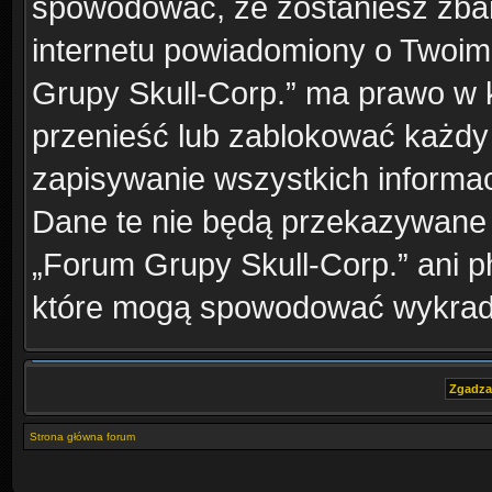
spowodować, że zostaniesz zba
internetu powiadomiony o Twoim
Grupy Skull-Corp.” ma prawo w k
przenieść lub zablokować każdy
zapisywanie wszystkich informac
Dane te nie będą przekazywane 
„Forum Grupy Skull-Corp.” ani 
które mogą spowodować wykrad
Strona główna forum