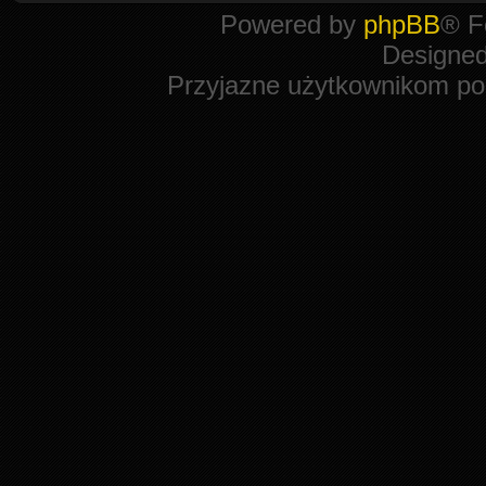
Powered by
phpBB
® F
Designe
Przyjazne użytkownikom po