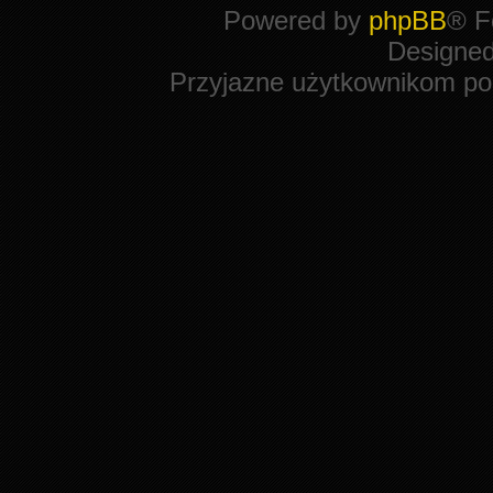
Powered by
phpBB
® F
Designe
Przyjazne użytkownikom po