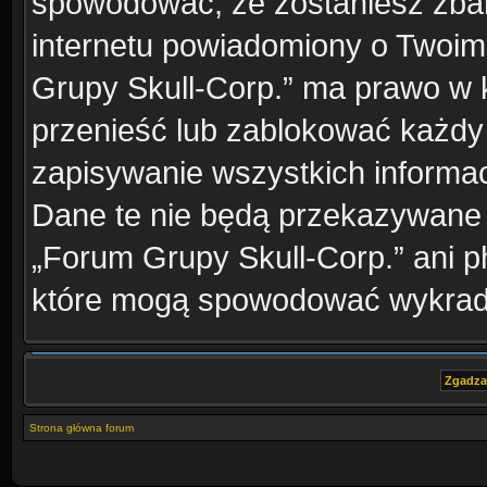
spowodować, że zostaniesz zba
internetu powiadomiony o Twoim
Grupy Skull-Corp.” ma prawo w k
przenieść lub zablokować każdy
zapisywanie wszystkich informac
Dane te nie będą przekazywane 
„Forum Grupy Skull-Corp.” ani 
które mogą spowodować wykrad
Strona główna forum