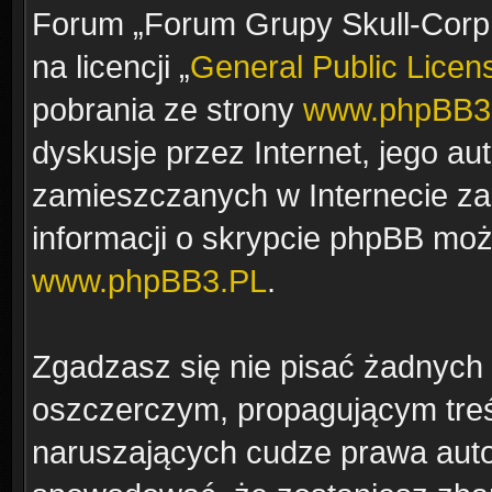
Forum „Forum Grupy Skull-Corp.
na licencji „
General Public Licen
pobrania ze strony
www.phpBB3
dyskusje przez Internet, jego aut
zamieszczanych w Internecie za
informacji o skrypcie phpBB moż
www.phpBB3.PL
.
Zgadzasz się nie pisać żadnych
oszczerczym, propagującym treś
naruszających cudze prawa auto