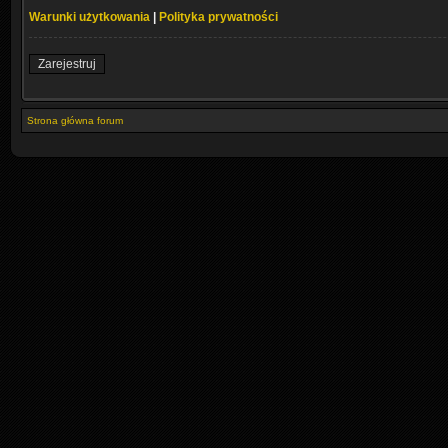
Warunki użytkowania
|
Polityka prywatności
Zarejestruj
Strona główna forum