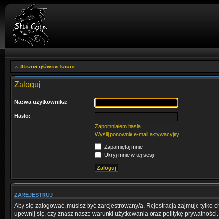
Strona główna forum
Zaloguj
Nazwa użytkownika:
Hasło:
Zapomniałem hasła
Wyślij ponownie e-mail aktywacyjny
Zapamiętaj mnie
Ukryj mnie w tej sesji
ZAREJESTRUJ
Aby się zalogować, musisz być zarejestrowany/a. Rejestracja zajmuje tylko 
upewnij się, czy znasz nasze warunki użytkowania oraz politykę prywatności.