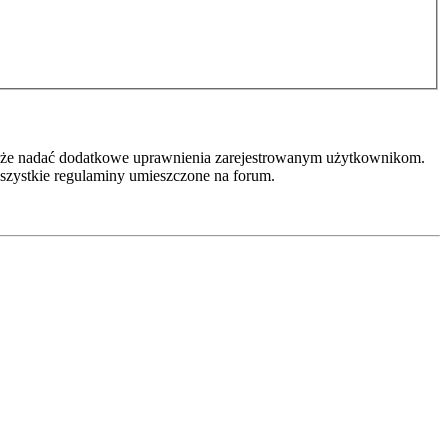
r może nadać dodatkowe uprawnienia zarejestrowanym użytkownikom.
 wszystkie regulaminy umieszczone na forum.