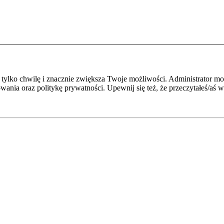
je tylko chwilę i znacznie zwiększa Twoje możliwości. Administrato
owania oraz politykę prywatności. Upewnij się też, że przeczytałeś/aś