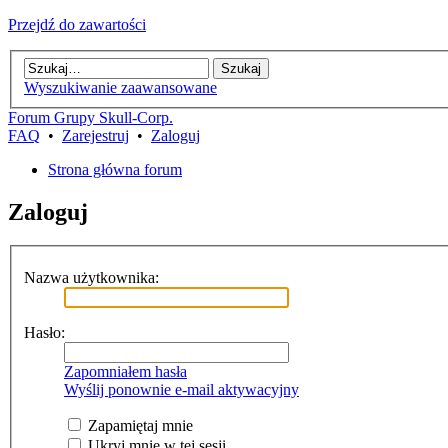
Przejdź do zawartości
Wyszukiwanie zaawansowane
Forum Grupy Skull-Corp.
FAQ
•
Zarejestruj
•
Zaloguj
Strona główna forum
Zaloguj
Nazwa użytkownika:
Hasło:
Zapomniałem hasła
Wyślij ponownie e-mail aktywacyjny
Zapamiętaj mnie
Ukryj mnie w tej sesji