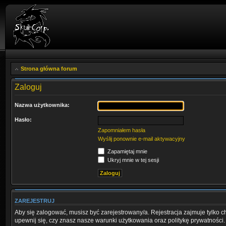
Strona główna forum
Zaloguj
Nazwa użytkownika:
Hasło:
Zapomniałem hasła
Wyślij ponownie e-mail aktywacyjny
Zapamiętaj mnie
Ukryj mnie w tej sesji
ZAREJESTRUJ
Aby się zalogować, musisz być zarejestrowany/a. Rejestracja zajmuje tylko 
upewnij się, czy znasz nasze warunki użytkowania oraz politykę prywatności.