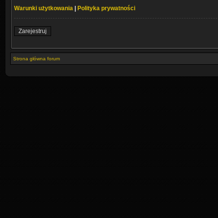
Warunki użytkowania
|
Polityka prywatności
Zarejestruj
Strona główna forum