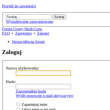
Przejdź do zawartości
Wyszukiwanie zaawansowane
Forum Grupy Skull-Corp.
FAQ
•
Zarejestruj
•
Zaloguj
Strona główna forum
Zaloguj
Nazwa użytkownika:
Hasło:
Zapomniałem hasła
Wyślij ponownie e-mail aktywacyjny
Zapamiętaj mnie
Ukryj mnie w tej sesji