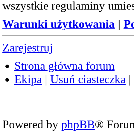
wszystkie regulaminy umie
Warunki użytkowania
|
P
Zarejestruj
Strona główna forum
Ekipa
|
Usuń ciasteczka
|
Powered by
phpBB
® Foru