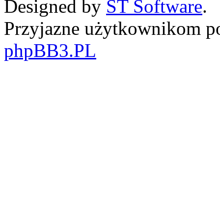
Designed by
ST Software
.
Przyjazne użytkownikom po
phpBB3.PL