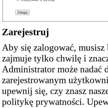
Zarejestruj
Aby się zalogować, musisz b
zajmuje tylko chwilę i zna
Administrator może nadać 
zarejestrowanym użytkownik
upewnij się, czy znasz nas
politykę prywatności. Upewni