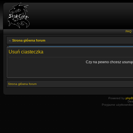
FAQ
Strona główna forum
Usuń ciasteczka
Czy na pewno chcesz usunąć 
Strona główna forum
Powered by
php
Des
Przyjazne użytkowniko