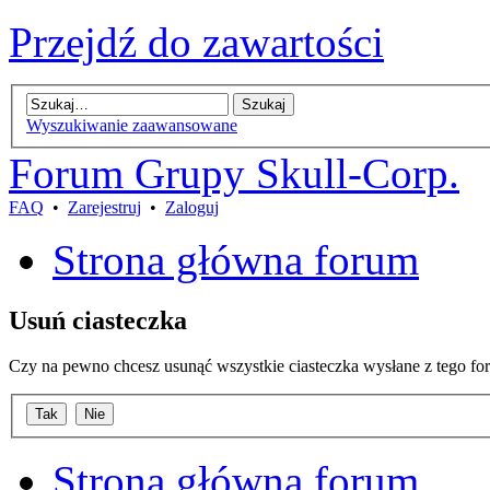
Przejdź do zawartości
Wyszukiwanie zaawansowane
Forum Grupy Skull-Corp.
FAQ
•
Zarejestruj
•
Zaloguj
Strona główna forum
Usuń ciasteczka
Czy na pewno chcesz usunąć wszystkie ciasteczka wysłane z tego fo
Strona główna forum