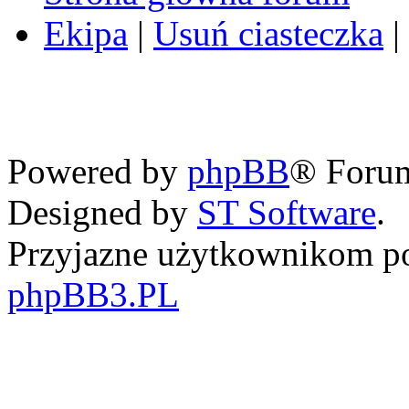
Ekipa
|
Usuń ciasteczka
|
Powered by
phpBB
® Foru
Designed by
ST Software
.
Przyjazne użytkownikom po
phpBB3.PL