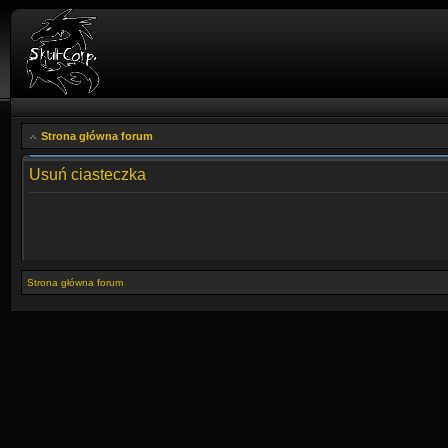
Strona główna forum
Usuń ciasteczka
Strona główna forum