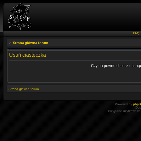
FAQ
Strona główna forum
Usuń ciasteczka
Czy na pewno chcesz usunąć 
Strona główna forum
Powered by
php
Des
Przyjazne użytkowniko