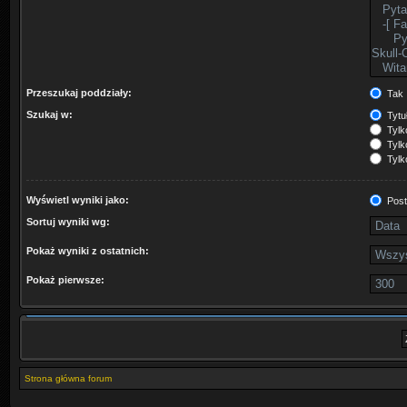
Przeszukaj poddziały:
Tak
Szukaj w:
Tytuł
Tylk
Tylko
Tylk
Wyświetl wyniki jako:
Post
Sortuj wyniki wg:
Pokaż wyniki z ostatnich:
Pokaż pierwsze:
Strona główna forum