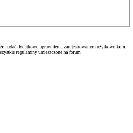
r może nadać dodatkowe uprawnienia zarejestrowanym użytkownikom.
 wszystkie regulaminy umieszczone na forum.