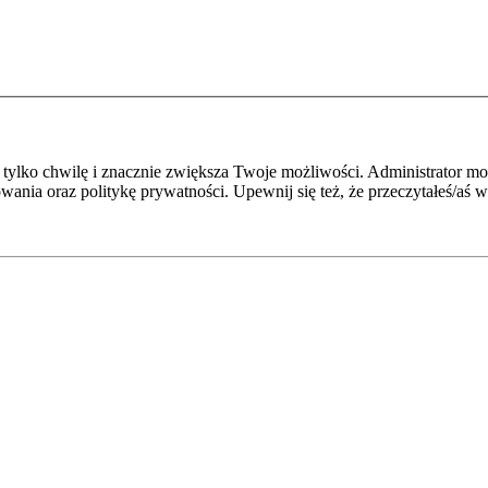
je tylko chwilę i znacznie zwiększa Twoje możliwości. Administrato
owania oraz politykę prywatności. Upewnij się też, że przeczytałeś/aś