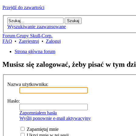
Przejdź do zawartości
Wyszukiwanie zaawansowane
Forum Grupy Skull-Corp.
FAQ
•
Zarejestruj
•
Zaloguj
Strona główna forum
Musisz się zalogować, żeby pisać w tym dzi
Nazwa użytkownika:
Hasło:
Zapomniałem hasła
Wyślij ponownie e-mail aktywacyjny
Zapamiętaj mnie
Ukryj mnie w tej sesji