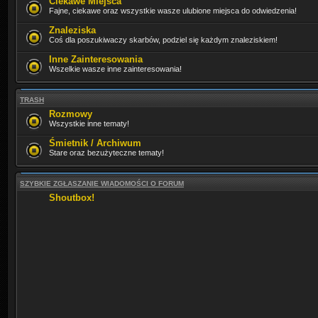
Ciekawe Miejsca
Fajne, ciekawe oraz wszystkie wasze ulubione miejsca do odwiedzenia!
Znaleziska
Coś dla poszukiwaczy skarbów, podziel się każdym znaleziskiem!
Inne Zainteresowania
Wszelkie wasze inne zainteresowania!
TRASH
Rozmowy
Wszystkie inne tematy!
Śmietnik / Archiwum
Stare oraz bezużyteczne tematy!
SZYBKIE ZGŁASZANIE WIADOMOŚCI O FORUM
Shoutbox!