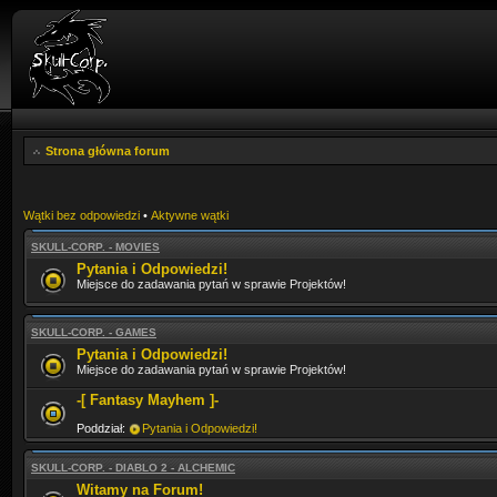
Strona główna forum
Wątki bez odpowiedzi
•
Aktywne wątki
SKULL-CORP. - MOVIES
Pytania i Odpowiedzi!
Miejsce do zadawania pytań w sprawie Projektów!
SKULL-CORP. - GAMES
Pytania i Odpowiedzi!
Miejsce do zadawania pytań w sprawie Projektów!
-[ Fantasy Mayhem ]-
Poddział:
Pytania i Odpowiedzi!
SKULL-CORP. - DIABLO 2 - ALCHEMIC
Witamy na Forum!