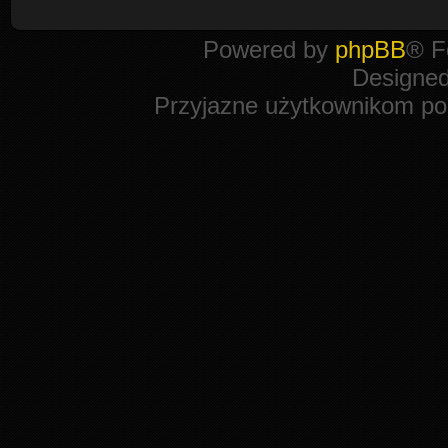
Powered by
phpBB
® F
Designe
Przyjazne użytkownikom po