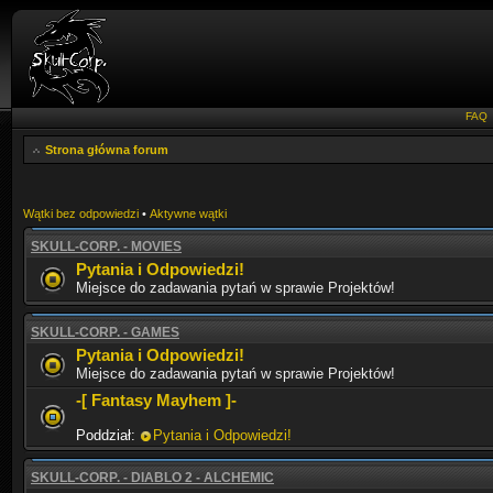
FAQ
Strona główna forum
Wątki bez odpowiedzi
•
Aktywne wątki
SKULL-CORP. - MOVIES
Pytania i Odpowiedzi!
Miejsce do zadawania pytań w sprawie Projektów!
SKULL-CORP. - GAMES
Pytania i Odpowiedzi!
Miejsce do zadawania pytań w sprawie Projektów!
-[ Fantasy Mayhem ]-
Poddział:
Pytania i Odpowiedzi!
SKULL-CORP. - DIABLO 2 - ALCHEMIC