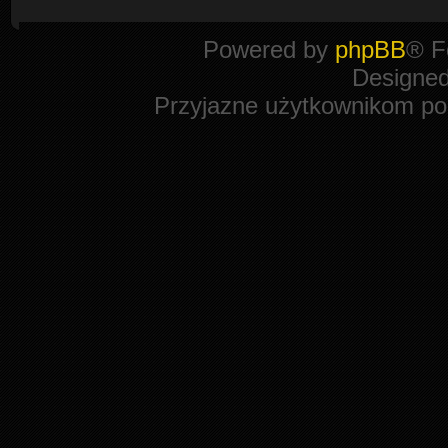
Powered by
phpBB
® F
Designe
Przyjazne użytkownikom po