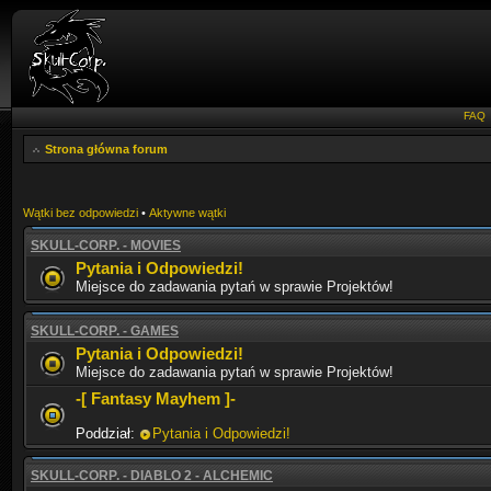
FAQ
Strona główna forum
Wątki bez odpowiedzi
•
Aktywne wątki
SKULL-CORP. - MOVIES
Pytania i Odpowiedzi!
Miejsce do zadawania pytań w sprawie Projektów!
SKULL-CORP. - GAMES
Pytania i Odpowiedzi!
Miejsce do zadawania pytań w sprawie Projektów!
-[ Fantasy Mayhem ]-
Poddział:
Pytania i Odpowiedzi!
SKULL-CORP. - DIABLO 2 - ALCHEMIC