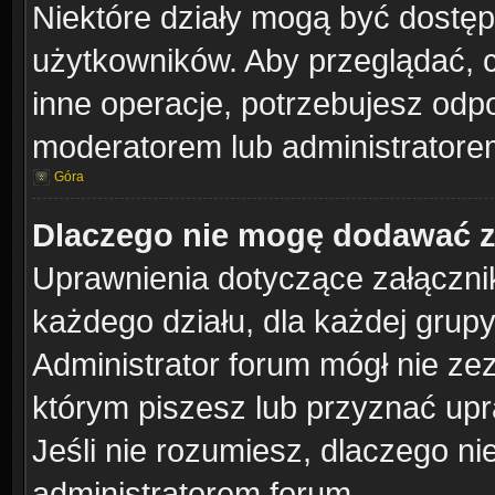
Niektóre działy mogą być dostęp
użytkowników. Aby przeglądać, 
inne operacje, potrzebujesz odp
moderatorem lub administratorem
Góra
Dlaczego nie mogę dodawać 
Uprawnienia dotyczące załączn
każdego działu, dla każdej grup
Administrator forum mógł nie zez
którym piszesz lub przyznać upr
Jeśli nie rozumiesz, dlaczego ni
administratorem forum.