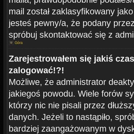
mail został zaklasyfikowany jako
jesteś pewny/a, że podany przez 
spróbuj skontaktować się z admi
Góra
Zarejestrowałem się jakiś czas
zalogować!?!
Możliwe, że administrator deakt
jakiegoś powodu. Wiele forów s
którzy nic nie pisali przez dłuż
danych. Jeżeli to nastąpiło, spró
bardziej zaangażowanym w dysk