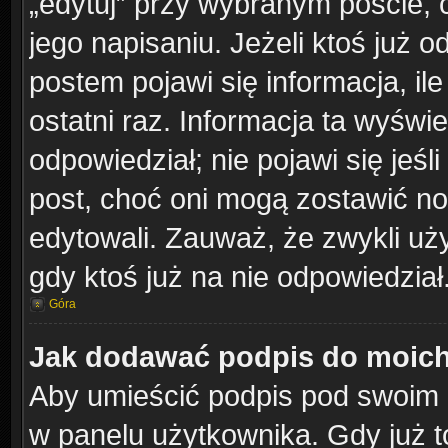
„edytuj” przy wybranym poście, 
jego napisaniu. Jeżeli ktoś już 
postem pojawi się informacja, ile
ostatni raz. Informacja ta wyświetl
odpowiedział; nie pojawi się jeśl
post, choć oni mogą zostawić no
edytowali. Zauważ, że zwykli u
gdy ktoś już na nie odpowiedział
Góra
Jak dodawać podpis do moic
Aby umieścić podpis pod swoim 
w panelu użytkownika. Gdy już 