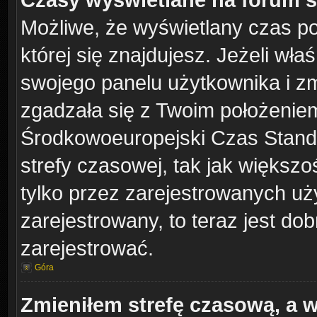
Możliwe, że wyświetlany czas poc
której się znajdujesz. Jeżeli wła
swojego panelu użytkownika i z
zgadzała się z Twoim położeniem
Środkowoeuropejski Czas Stand
strefy czasowej, tak jak większ
tylko przez zarejestrowanych uży
zarejestrowany, to teraz jest do
zarejestrować.
Góra
Zmieniłem strefę czasową, a w