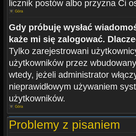
licznik postów albo przyzna Ci o
Góra
Gdy próbuję wysłać wiadomoś
każe mi się zalogować. Dlacz
Tylko zarejestrowani użytkowni
użytkowników przez wbudowany fo
wtedy, jeżeli administrator włąc
nieprawidłowym używaniem syst
użytkowników.
Góra
Problemy z pisaniem