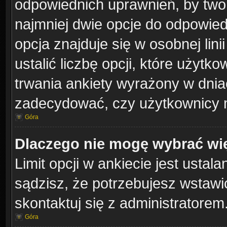
odpowiednich uprawnień, by twor
najmniej dwie opcje do odpowied
opcja znajduje się w osobnej lin
ustalić liczbę opcji, które użyt
trwania ankiety wyrażony w dniac
zadecydować, czy użytkownicy 
Góra
Dlaczego nie mogę wybrać wię
Limit opcji w ankiecie jest ustal
sądzisz, że potrzebujesz wstawić 
skontaktuj się z administratorem
Góra