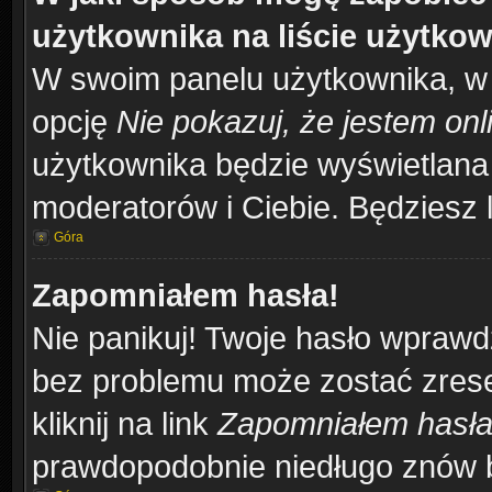
użytkownika na liście użytko
W swoim panelu użytkownika, w 
opcję
Nie pokazuj, że jestem onl
użytkownika będzie wyświetlana 
moderatorów i Ciebie. Będziesz l
Góra
Zapomniałem hasła!
Nie panikuj! Twoje hasło wprawd
bez problemu może zostać zrese
kliknij na link
Zapomniałem hasł
prawdopodobnie niedługo znów b