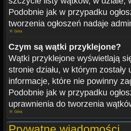
szczycie listy wątków, w dziale,
Podobnie jak w przypadku ogłos
tworzenia ogłoszeń nadaje admini
Góra
Czym są wątki przyklejone?
Wątki przyklejone wyświetlają si
stronie działu, w którym zostały
informacje, które nie powinny za
Podobnie jak w przypadku ogłos
uprawnienia do tworzenia wątków
Góra
Prywatne wiadomości