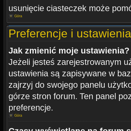
usunięcie ciasteczek może pom
Góra
Preferencje i ustawien
Jak zmienić moje ustawienia?
Jeżeli jesteś zarejestrowanym u
ustawienia są zapisywane w bazi
zajrzyj do swojego panelu użytko
górze stron forum. Ten panel poz
preferencje.
Góra
Czasy wyświetlane na forum s