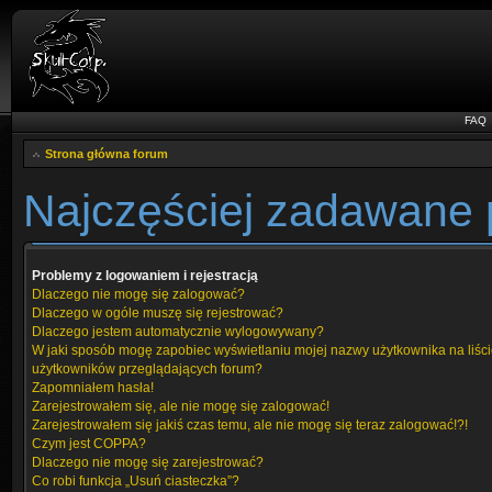
FAQ
Strona główna forum
Najczęściej zadawane 
Problemy z logowaniem i rejestracją
Dlaczego nie mogę się zalogować?
Dlaczego w ogóle muszę się rejestrować?
Dlaczego jestem automatycznie wylogowywany?
W jaki sposób mogę zapobiec wyświetlaniu mojej nazwy użytkownika na liśc
użytkowników przeglądających forum?
Zapomniałem hasła!
Zarejestrowałem się, ale nie mogę się zalogować!
Zarejestrowałem się jakiś czas temu, ale nie mogę się teraz zalogować!?!
Czym jest COPPA?
Dlaczego nie mogę się zarejestrować?
Co robi funkcja „Usuń ciasteczka”?