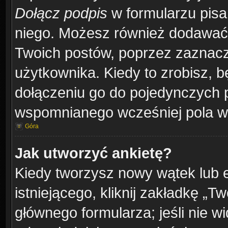
Dołącz podpis
w formularzu pisa
niego. Możesz również dodawać
Twoich postów, poprzez zaznacz
użytkownika. Kiedy to zrobisz, 
dołączeniu go do pojedynczych
wspomnianego wcześniej pola w 
Góra
Jak utworzyć ankietę?
Kiedy tworzysz nowy wątek lub e
istniejącego, kliknij zakładkę „T
głównego formularza; jeśli nie wi