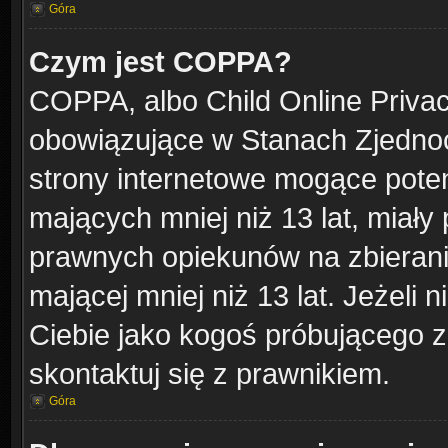
Góra
Czym jest COPPA?
COPPA, albo Child Online Privacy
obowiązujące w Stanach Zjedno
strony internetowe mogące potenc
mających mniej niż 13 lat, miał
prawnych opiekunów na zbierani
mającej mniej niż 13 lat. Jeżeli 
Ciebie jako kogoś próbującego 
skontaktuj się z prawnikiem.
Góra