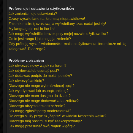
Preferencje i ustawienia użytkowników
Jak zmienić moje ustawienia?
Czasy wyświetlane na forum są nieprawidłowe!
Zmieniłem strefę czasową, a wyświetlany czas nadal jest zły!
My language is not in the list!
Jak mogę wyświetlić obrazek przy mojej nazwie użytkownika?
Co to jest ranga i jak mogę ją zmienić?
Gdy próbuję wysłać wiadomość e-mail do użytkownika, forum każe mi się
zalogować. Dlaczego?
Problemy z pisaniem
Jak utworzyć nowy wątek na forum?
Jak edytować lub usunąć post?
Jak dodawać podpis do moich postów?
Jak utworzyć ankietę?
Dlaczego nie mogę wybrać więcej opcji?
Jak wyedytować lub usunąć ankietę?
Dlaczego nie mam dostępu do działu?
Dlaczego nie mogę dodawać załączników?
Dlaczego otrzymałem ostrzeżenie?
Jak mogę zgłosić posty moderatorowi?
Do czego służy przycisk „Zapisz” w widoku tworzenia wątku?
Dlaczego mój post musi być zaakceptowany?
Jak mogę przesunąć swój wątek w górę?