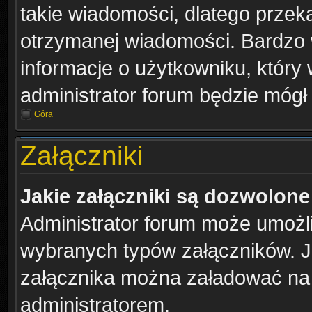
takie wiadomości, dlatego przek
otrzymanej wiadomości. Bardzo 
informacje o użytkowniku, któr
administrator forum będzie mógł
Góra
Załączniki
Jakie załączniki są dozwolon
Administrator forum może umożl
wybranych typów załączników. Je
załącznika można załadować na f
administratorem.