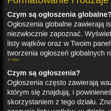
Czym są ogłoszenia globalne
Ogłoszenia globalne zawierają is
niezwłocznie zapoznać. Wyświetl
listy wątków oraz w Twoim pane
tworzenia ogłoszeń globalnych n
Góra
Czym są ogłoszenia?
Ogłoszenia często zawierają waż
którym się znajdują, i powinien
skorzystaniem z tego działu. Zna