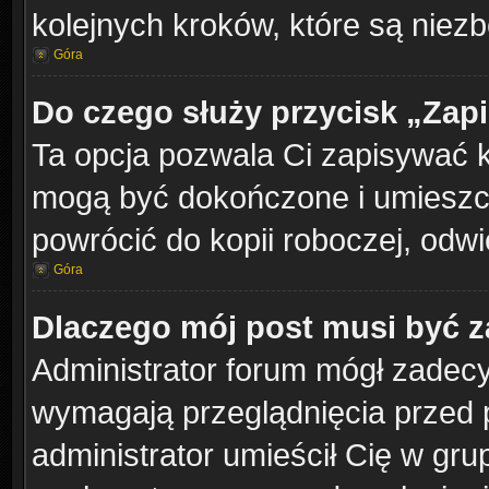
kolejnych kroków, które są niez
Góra
Do czego służy przycisk „Zap
Ta opcja pozwala Ci zapisywać 
mogą być dokończone i umieszcz
powrócić do kopii roboczej, odw
Góra
Dlaczego mój post musi być 
Administrator forum mógł zadec
wymagają przeglądnięcia przed p
administrator umieścił Cię w gru