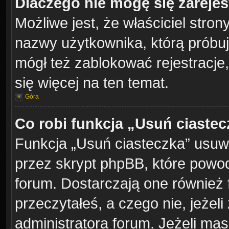
Dlaczego nie mogę się zareje
Możliwe jest, że właściciel stron
nazwy użytkownika, którą próbuj
mógł też zablokować rejestracje,
się więcej na ten temat.
Góra
Co robi funkcja „Usuń ciaste
Funkcja „Usuń ciasteczka” usuw
przez skrypt phpBB, które powod
forum. Dostarczają one również f
przeczytałeś, a czego nie, jeżel
administratora forum. Jeżeli ma