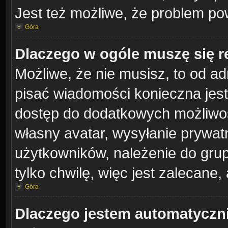
Jest też możliwe, że problem po
Góra
Dlaczego w ogóle muszę się r
Możliwe, że nie musisz, to od ad
pisać wiadomości konieczna jest 
dostęp do dodatkowych możliwośc
własny avatar, wysyłanie prywat
użytkowników, należenie do grup
tylko chwilę, więc jest zalecane,
Góra
Dlaczego jestem automatycz