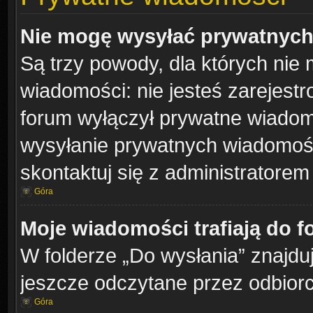
Nie mogę wysyłać prywatnych
Są trzy powody, dla których ni
wiadomości: nie jesteś zarejestr
forum wyłączył prywatne wiadomo
wysyłanie prywatnych wiadomości
skontaktuj się z administratorem
Góra
Moje wiadomości trafiają do f
W folderze „Do wysłania” znajduj
jeszcze odczytane przez odbiorc
Góra