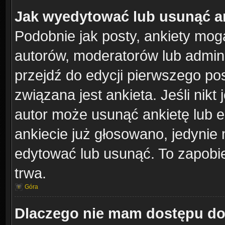
Jak wyedytować lub usunąć a
Podobnie jak posty, ankiety mog
autorów, moderatorów lub admini
przejdź do edycji pierwszego po
związana jest ankieta. Jeśli nikt 
autor może usunąć ankietę lub ed
ankiecie już głosowano, jedynie 
edytować lub usunąć. To zapobie
trwa.
Góra
Dlaczego nie mam dostępu do