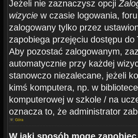
Jeżeli nie zaznaczysz opcji
Zalo
wizycie
w czasie logowania, foru
zalogowany tylko przez ustawion
zapobiega przejęciu dostępu do
Aby pozostać zalogowanym, zaz
automatycznie przy każdej wizyc
stanowczo niezalecane, jeżeli k
kimś komputera, np. w bibliotece
komputerowej w szkole / na uczelni
oznacza to, że administrator zab
Góra
W jaki sposób mogę zapobiec