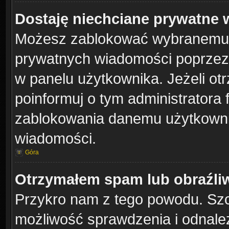
Dostaję niechciane prywatne
Możesz zablokować wybranemu u
prywatnych wiadomości poprzez
w panelu użytkownika. Jeżeli o
poinformuj o tym administratora
zablokowania danemu użytkownik
wiadomości.
Góra
Otrzymałem spam lub obraźliw
Przykro nam z tego powodu. Szc
możliwość sprawdzenia i odnalez