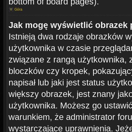
bottom of board pages).
Góra
Jak mogę wyświetlić obrazek 
Istnieją dwa rodzaje obrazków 
użytkownika w czasie przeglądan
związane z rangą użytkownika, 
bloczków czy kropek, pokazując
napisał lub jaki jest status uży
większy obrazek, jest znany jako
użytkownika. Możesz go ustawić
warunkiem, że administrator for
wystarczające uprawnienia. Jeże