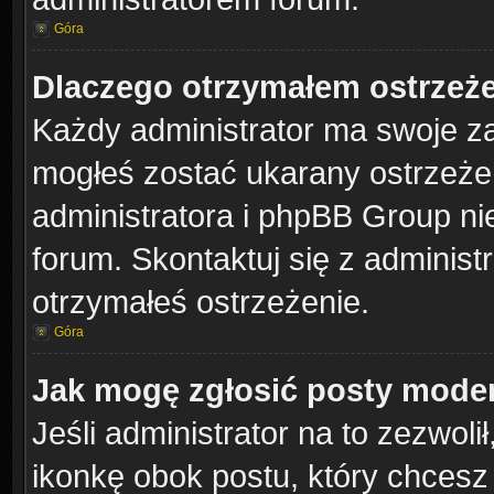
Góra
Dlaczego otrzymałem ostrzeż
Każdy administrator ma swoje za
mogłeś zostać ukarany ostrzeżen
administratora i phpBB Group ni
forum. Skontaktuj się z administr
otrzymałeś ostrzeżenie.
Góra
Jak mogę zgłosić posty mode
Jeśli administrator na to zezwol
ikonkę obok postu, który chcesz z