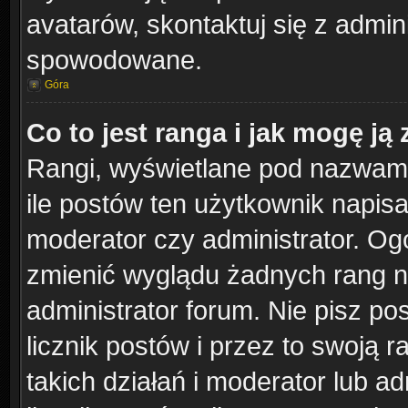
avatarów, skontaktuj się z admini
spowodowane.
Góra
Co to jest ranga i jak mogę ją
Rangi, wyświetlane pod nazwam
ile postów ten użytkownik napisał
moderator czy administrator. Ogó
zmienić wyglądu żadnych rang n
administrator forum. Nie pisz po
licznik postów i przez to swoją 
takich działań i moderator lub ad