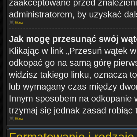
zaakceptowane przed znalezienie
administratorem, by uzyskać dal
Góra
Jak mogę przesunąć swój wąt
Klikając w link „Przesuń wątek 
odkopać go na samą górę pierwsze
widzisz takiego linku, oznacza t
lub wymagany czas między dwoma 
Innym sposobem na odkopanie wą
trzymaj się jednak zasad robiąc 
Góra
Formatowanie i rodzaje